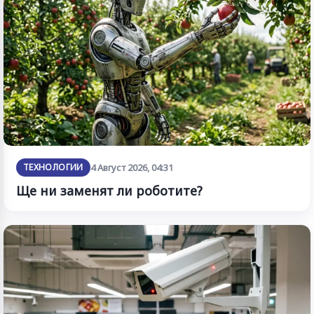
ТЕХНОЛОГИИ
4 Август 2026, 04:31
Ще ни заменят ли роботите?