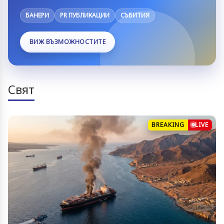
БАНЕРИ
PR ПУБЛИКАЦИИ
СЪБИТИЯ
ВИЖ ВЪЗМОЖНОСТИТЕ
Свят
BREAKING
LIVE