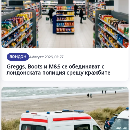
ЛОНДОН
4 Август 2026, 03:27
Greggs, Boots и M&S се обединяват с
лондонската полиция срещу кражбите