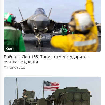
Свят
Войната Ден 155: Тръмп отмени ударите -
очаква се сделка
1 Август 2026