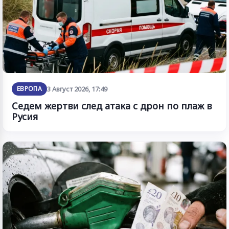
ЕВРОПА
3 Август 2026, 17:49
Седем жертви след атака с дрон по плаж в
Русия