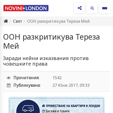
Ме
Свят
ООН разкритикува Тереза Мей
ООН разкритикува Тереза
Мей
Заради нейни изказвания против
човешките права
Прочитания:
1542
Публикувана:
27 Юни 2017, 09:33