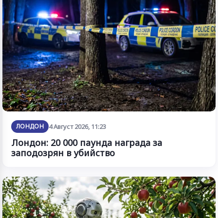
ЛОНДОН
4 Август 2026, 11:23
Лондон: 20 000 паунда награда за
заподозрян в убийство