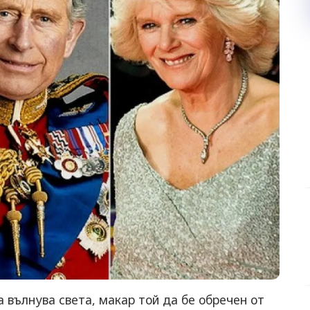
 вълнува света, макар той да бе обречен от