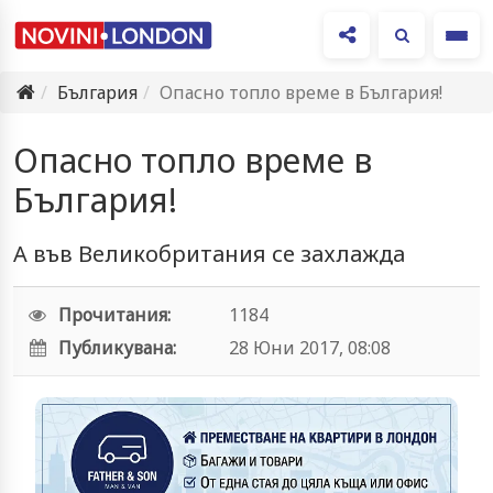
Ме
България
Опасно топло време в България!
Опасно топло време в
България!
А във Великобритания се захлажда
Прочитания:
1184
Публикувана:
28 Юни 2017, 08:08