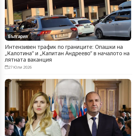
България
Интензивен трафик по границите: Опашки на
„Калотина“ и „Капитан Андреево“ в началото на
лятната ваканция
27 Юли 2026