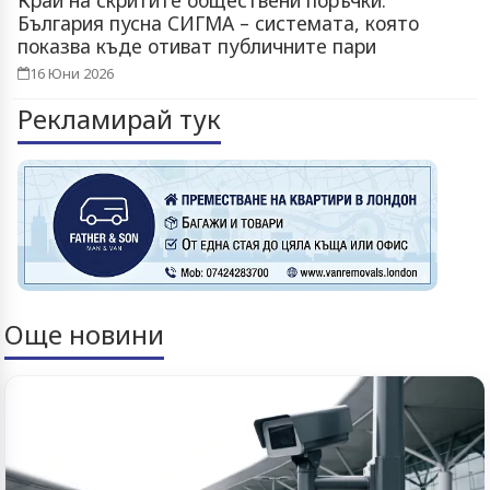
Край на скритите обществени поръчки:
България пусна СИГМА – системата, която
показва къде отиват публичните пари
16 Юни 2026
Рекламирай тук
Още новини