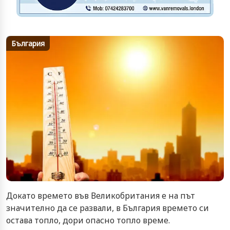
България
Докато времето във Великобритания е на път
значително да се развали, в България времето си
остава топло, дори опасно топло време.