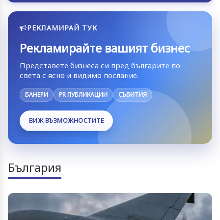
РЕКЛАМИРАЙ ТУК
Рекламирайте вашият бизнес
Представете бизнеса си пред българите по
света с ясно и видимо послание.
БАНЕРИ
PR ПУБЛИКАЦИИ
СЪБИТИЯ
ВИЖ ВЪЗМОЖНОСТИТЕ
България