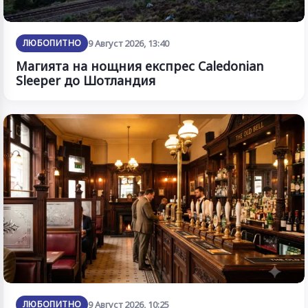
ЛЮБОПИТНО
9 Август 2026, 13:40
Магията на нощния експрес Caledonian
Sleeper до Шотландия
ЛЮБОПИТНО
9 Август 2026, 10:25