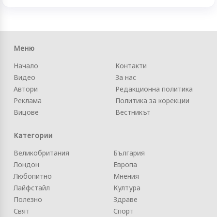
Меню
Начало
Контакти
Видео
За нас
Автори
Редакционна политика
Реклама
Политика за корекции
Вицове
Вестникът
Категории
Великобритания
България
Лондон
Европа
Любопитно
Мнения
Лайфстайл
Култура
Полезно
Здраве
Свят
Спорт