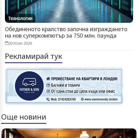
Технологии
Обединеното кралство започна изграждането
на нов суперкомпютър за 750 млн. паунда
20 Юли 2026
Рекламирай тук
Още новини