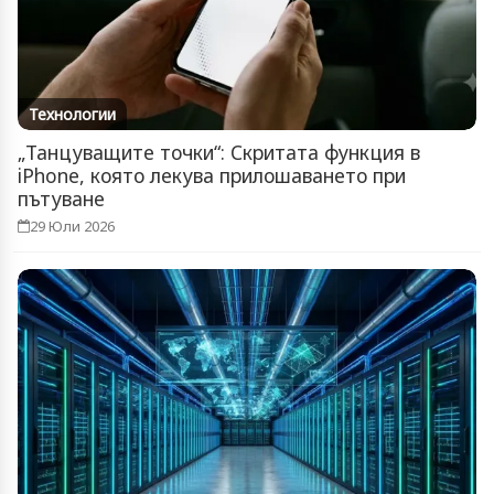
Технологии
„Танцуващите точки“: Скритата функция в
iPhone, която лекува прилошаването при
пътуване
29 Юли 2026