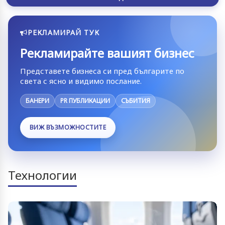
РЕКЛАМИРАЙ ТУК
Рекламирайте вашият бизнес
Представете бизнеса си пред българите по
света с ясно и видимо послание.
БАНЕРИ
PR ПУБЛИКАЦИИ
СЪБИТИЯ
ВИЖ ВЪЗМОЖНОСТИТЕ
Технологии