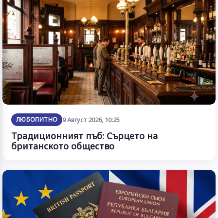
ЛЮБОПИТНО
9 Август 2026, 10:25
Традиционният пъб: Сърцето на
британското общество