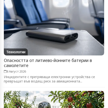
Технологии
Опасността от литиево-йонните батерии в
самолетите
8 Август 2026
Инцидентите с прегряващи електронни устройства се
превръщат във водещ риск за авиационната...