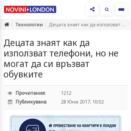
Ме
Технологии
Децата знаят как да използват телефони, но не могат да…
Децата знаят как да
използват телефони, но не
могат да си връзват
обувките
Прочитания:
1212
Публикувана:
28 Юни 2017, 10:02