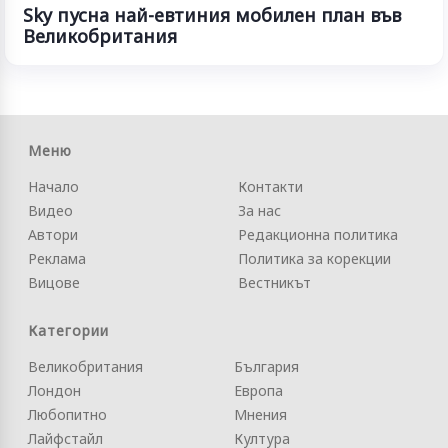
Sky пусна най-евтиния мобилен план във
Великобритания
Меню
Начало
Контакти
Видео
За нас
Автори
Редакционна политика
Реклама
Политика за корекции
Вицове
Вестникът
Категории
Великобритания
България
Лондон
Европа
Любопитно
Мнения
Лайфстайл
Култура