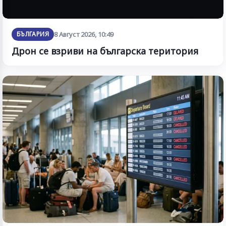
БЪЛГАРИЯ
8 Август 2026, 10:49
Дрон се взриви на българска територия