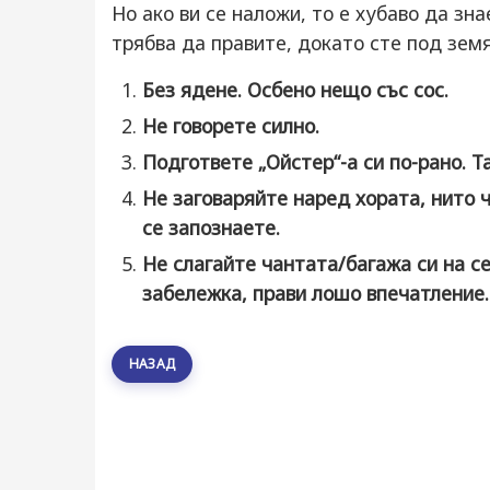
Но ако ви се наложи, то е хубаво да зна
трябва да правите, докато сте под земя
Без ядене. Осбено нещо със сос.
Не говорете силно.
Подгответе „Ойстер“-а си по-рано. 
Не заговаряйте наред хората, нито ч
се запознаете.
Не слагайте чантата/багажа си на се
забележка, прави лошо впечатление.
НАЗАД