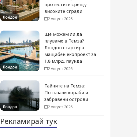
протестите срещу
високите сгради
Лондон
2 Август 2026
Ще можем ли да
плуваме в Темза?
Лондон стартира
мащабен екопроект за
1,8 млрд. паунда
Лондон
2 Август 2026
Тайните на Темза:
Потънали кораби и
забравени острови
2 Август 2026
Лондон
Рекламирай тук