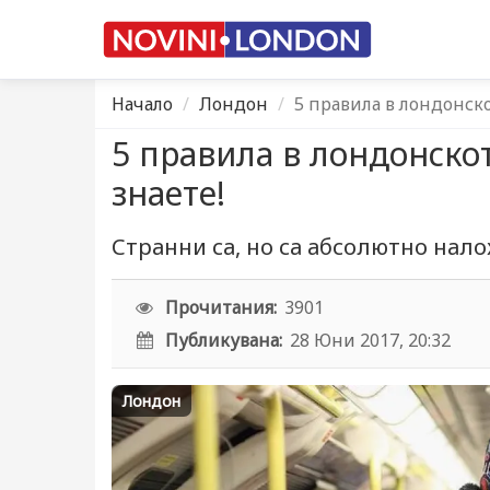
Начало
Лондон
5 правила в лондонско
5 правила в лондонскот
знаете!
Странни са, но са абсолютно нал
Прочитания:
3901
Публикувана:
28 Юни 2017, 20:32
Лондон