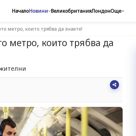
Начало
Новини
Великобритания
Лондон
Още
то метро, които трябва да знаете!
о метро, които трябва да
ожителни