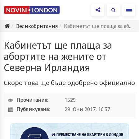
Ме
Великобритания
Кабинетът ще плаща за абортите на жените от Северна Ирландия
Кабинетът ще плаща за
абортите на жените от
Северна Ирландия
Скоро това ще бъде одобрено официално
Прочитания:
1529
Публикувана:
29 Юни 2017, 16:57