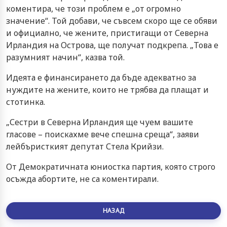
коментира, че този проблем е „от огромно
значение“. Той добави, че съвсем скоро ще се обяви
и официално, че жените, пристигащи от Северна
Ирландия на Острова, ще получат подкрепа. „Това е
разумният начин“, казва той.
Идеята е финансирането да бъде адекватно за
нуждите на жените, които не трябва да плащат и
стотинка.
„Сестри в Северна Ирландия ще чуем вашите
гласове – поискахме вече спешна среща“, заяви
лейбъристкият депутат Стела Крийзи.
От Демократичната юниостка партия, която строго
осъжда абортите, не са коментирали.
НАЗАД