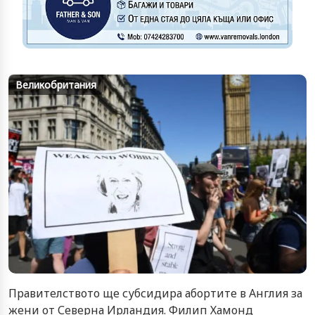
Великобритания
Правителството ще субсидира абортите в Англия за
жени от Северна Ирландия. Филип Хамонд