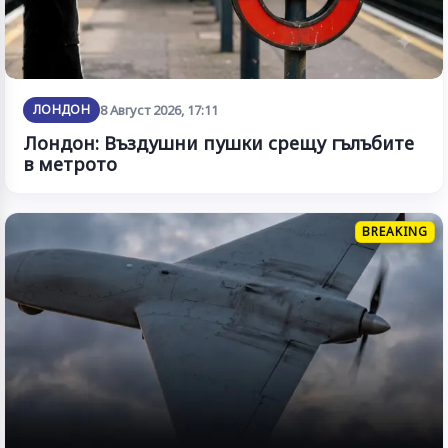
ЛОНДОН
8 Август 2026, 17:11
Лондон: Въздушни пушки срещу гълъбите
в метрото
BREAKING