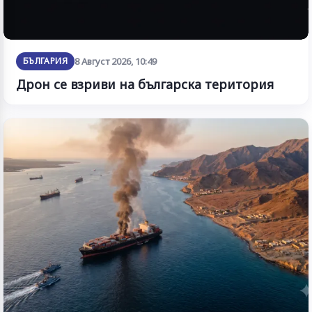
БЪЛГАРИЯ
8 Август 2026, 10:49
Дрон се взриви на българска територия