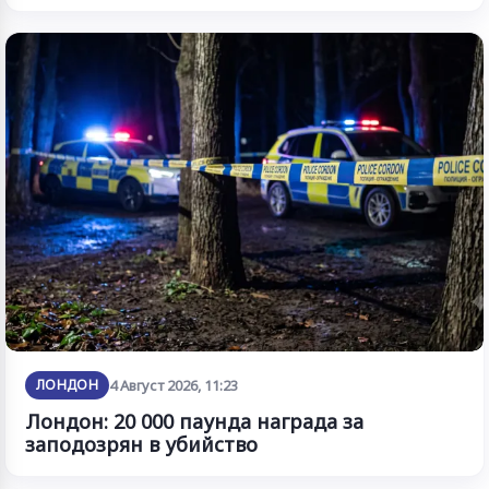
ЛОНДОН
4 Август 2026, 11:23
Лондон: 20 000 паунда награда за
заподозрян в убийство