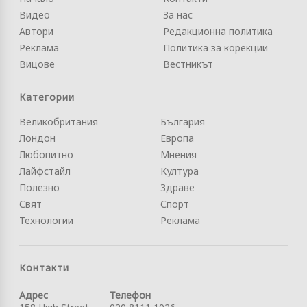
Видео
За нас
Автори
Редакционна политика
Реклама
Политика за корекции
Вицове
Вестникът
Категории
Великобритания
България
Лондон
Европа
Любопитно
Мнения
Лайфстайл
Култура
Полезно
Здраве
Свят
Спорт
Технологии
Реклама
Контакти
Адрес
Телефон