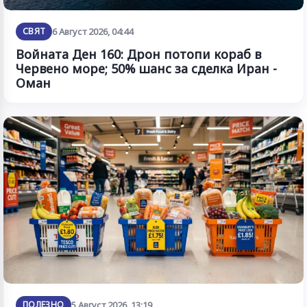
СВЯТ
6 Август 2026, 04:44
Войната Ден 160: Дрон потопи кораб в
Червено море; 50% шанс за сделка Иран -
Оман
ПОЛЕЗНО
5 Август 2026, 13:19