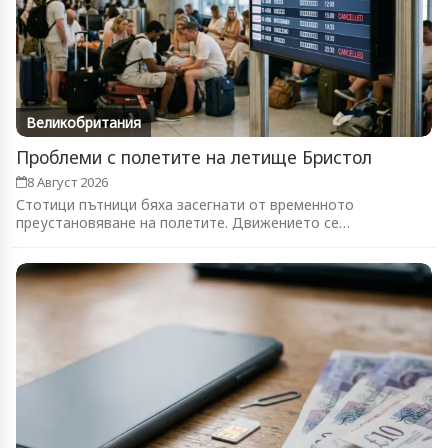
Великобритания
Проблеми с полетите на летище Бристол
8 Август 2026
Стотици пътници бяха засегнати от временното
преустановяване на полетите. Движението се
възстановява...