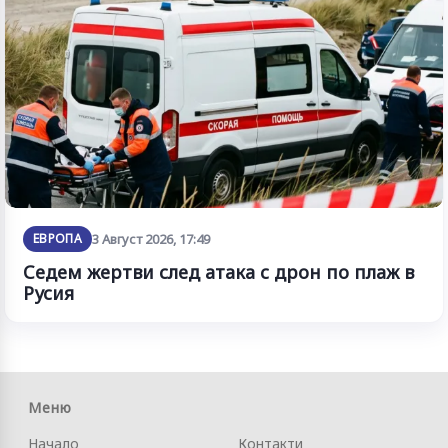
ЕВРОПА
3 Август 2026, 17:49
Седем жертви след атака с дрон по плаж в
Русия
Меню
Начало
Контакти