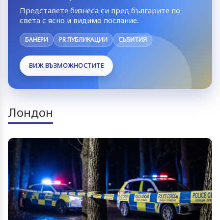
Представете бизнеса си пред българите по
света с ясно и видимо послание.
БАНЕРИ
PR ПУБЛИКАЦИИ
СЪБИТИЯ
ВИЖ ВЪЗМОЖНОСТИТЕ
Лондон