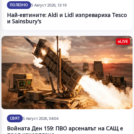
ПОЛЕЗНО
5 Август 2026, 13:19
Най-евтините: Aldi и Lidl изпревариха Tesco
и Sainsbury's
LIVE
СВЯТ
5 Август 2026, 04:04
Войната Ден 159: ПВО арсеналът на САЩ е