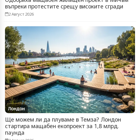
въпреки протестите срещу високите сгради
2 Август 2026
Лондон
Ще можем ли да плуваме в Темза? Лондон
стартира мащабен екопроект за 1,8 млрд.
паунда