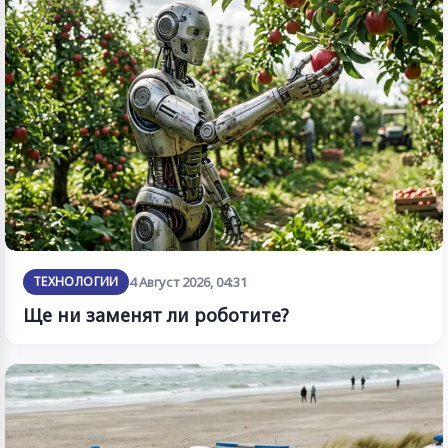
ТЕХНОЛОГИИ
4 Август 2026, 04:31
Ще ни заменят ли роботите?