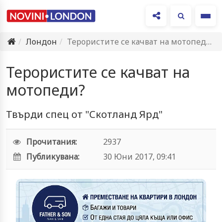
Ме
Лондон
Терористите се качват на мотопеди?
Терористите се качват на
мотопеди?
Твърди спец от "Скотланд Ярд"
Прочитания:
2937
Публикувана:
30 Юни 2017, 09:41