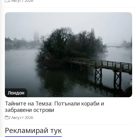
2 Август 2026
Лондон
Тайните на Темза: Потънали кораби и
забравени острови
2 Август 2026
Рекламирай тук