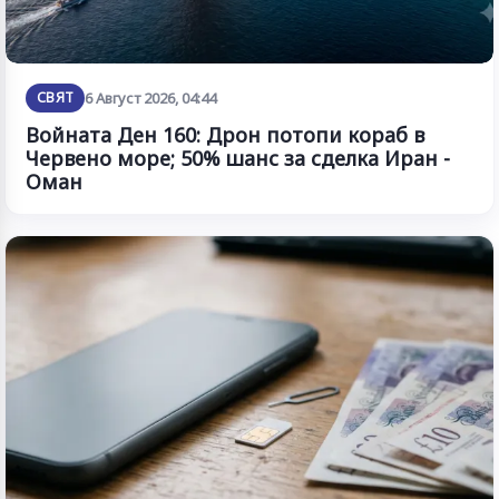
СВЯТ
6 Август 2026, 04:44
Войната Ден 160: Дрон потопи кораб в
Червено море; 50% шанс за сделка Иран -
Оман