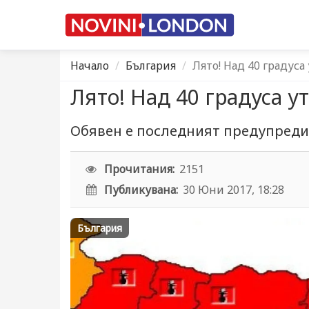
Начало
България
Лято! Над 40 градуса 
Лято! Над 40 градуса у
Обявен е последният предупредит
Прочитания:
2151
Публикувана:
30 Юни 2017, 18:28
България