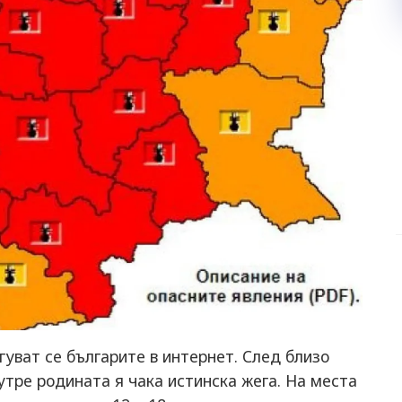
гуват се българите в интернет. След близо
утре родината я чака истинска жега. На места