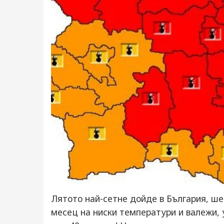
Лятото най-сетне дойде в България, ше
месец на ниски температури и валежи, 