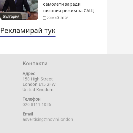
самолети заради
визовия режим за САЩ
България
29 Май 2026
Рекламирай тук
Контакти
Адрес
158 High Street
London E15 2FW
United Kingdom
Телефон
020 8111 1026
Email
advertising@novini.london