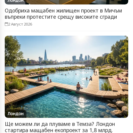
Лондон
Одобриха мащабен жилищен проект в Мичъм
въпреки протестите срещу високите сгради
2 Август 2026
Лондон
Ще можем ли да плуваме в Темза? Лондон
стартира мащабен екопроект за 1,8 млрд.