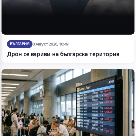
БЪЛГАРИЯ
8 Август 2026, 10:49
Дрон се взриви на българска територия