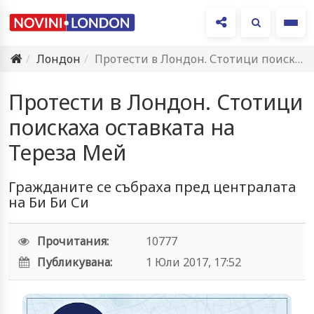
Ме
Лондон
Протести в Лондон. Стотици поискаха оставката на Тереза Мей
Протести в Лондон. Стотици
поискаха оставката на
Тереза Мей
Гражданите се събраха пред централата
на Би Би Си
Прочитания:
10777
Публикувана:
1 Юли 2017, 17:52