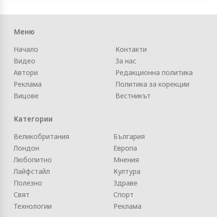
Меню
Начало
Контакти
Видео
За нас
Автори
Редакционна политика
Реклама
Политика за корекции
Вицове
Вестникът
Категории
Великобритания
България
Лондон
Европа
Любопитно
Мнения
Лайфстайл
Култура
Полезно
Здраве
Свят
Спорт
Технологии
Реклама