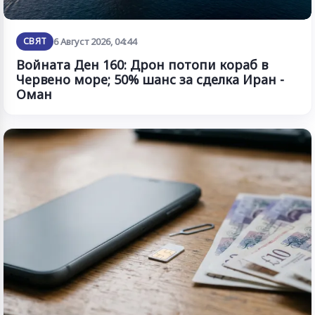
СВЯТ
6 Август 2026, 04:44
Войната Ден 160: Дрон потопи кораб в
Червено море; 50% шанс за сделка Иран -
Оман