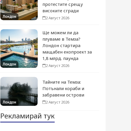
протестите срещу
високите сгради
Лондон
2 Август 2026
Ще можем ли да
плуваме в Темза?
Лондон стартира
мащабен екопроект за
1,8 млрд. паунда
Лондон
2 Август 2026
Тайните на Темза:
Потънали кораби и
забравени острови
2 Август 2026
Лондон
Рекламирай тук