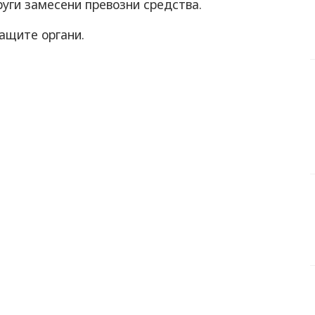
руги замесени превозни средства.
ащите органи.