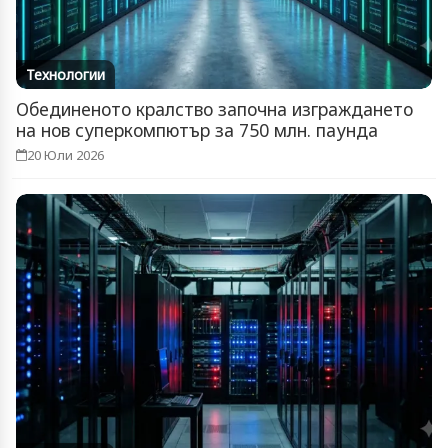
Технологии
Обединеното кралство започна изграждането
на нов суперкомпютър за 750 млн. паунда
20 Юли 2026