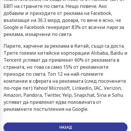
БВП на страните по света. Нещо повече. Ако
добавим и приходите от реклама на Facebook,
възлизащи на 36.3 млрд. долара, то вече е ясно, че
Google и Facebook генерират 83% от всички пари за
реклама, изхарчени по света.
Парите, харчени за реклама в Китай, също са доста.
Трите големи китайски корпорации Alibaba, Baidu и
Tencent успяват да привлекат 60% от рекламата в
страната, но това са само 15% от рекламните
приходи по света. Топ 12 на най-големите
компании в сферата на рекламата (след посочените
по-горе пет) Yahoo! Microsoft, Linkedin, IAC, Verizon,
Amazon, Pandora, Twitter, Yelp, Snapchat, Sina и Sohu
успяват да привлекат едва половината от
рекламните постъпления на Google.
НАЗАД