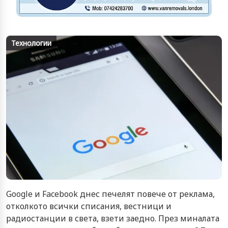
Технологии
Google и Facebook днес печелят повече от реклама,
отколкото всички списания, вестници и
радиостанции в света, взети заедно. През миналата