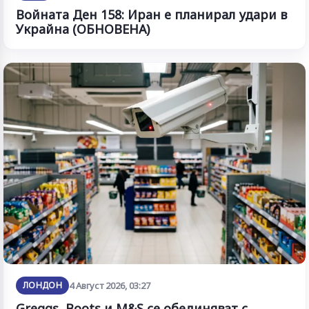
Войната Ден 158: Иран е планирал удари в
Украйна (ОБНОВЕНА)
ЛОНДОН
4 Август 2026, 03:27
Greggs, Boots и M&S се обединяват с