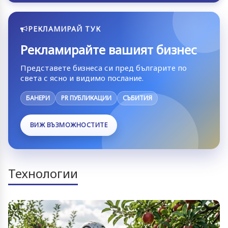
РЕКЛАМИРАЙ ТУК
Рекламирайте вашият бизнес
Представете бизнеса си пред българите по
света с ясно и видимо послание.
БАНЕРИ
PR ПУБЛИКАЦИИ
СЪБИТИЯ
ВИЖ ВЪЗМОЖНОСТИТЕ
Технологии