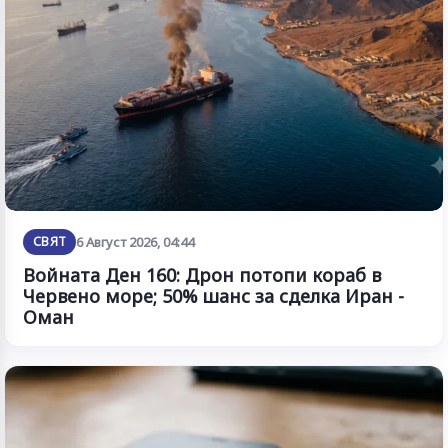
СВЯТ
6 Август 2026, 04:44
Войната Ден 160: Дрон потопи кораб в
Червено море; 50% шанс за сделка Иран -
Оман