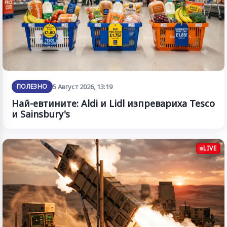
ПОЛЕЗНО
5 Август 2026, 13:19
Най-евтините: Aldi и Lidl изпревариха Tesco
и Sainsbury's
LIVE