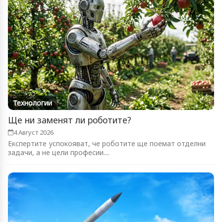
Технологии
Ще ни заменят ли роботите?
4 Август 2026
Експертите успокояват, че роботите ще поемат отделни
задачи, а не цели професии....