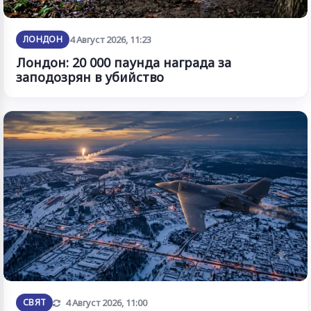
ЛОНДОН
4 Август 2026, 11:23
Лондон: 20 000 паунда награда за
заподозрян в убийство
Обновена
СВЯТ
4 Август 2026, 11:00