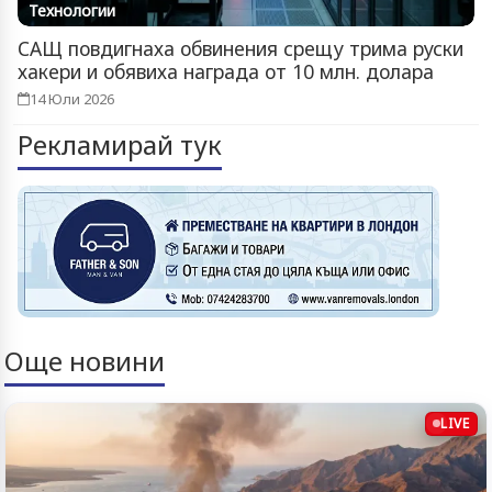
Технологии
САЩ повдигнаха обвинения срещу трима руски
хакери и обявиха награда от 10 млн. долара
14 Юли 2026
Рекламирай тук
Още новини
LIVE