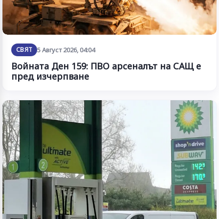
СВЯТ
5 Август 2026, 04:04
Войната Ден 159: ПВО арсеналът на САЩ е
пред изчерпване