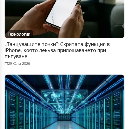
Технологии
„Танцуващите точки“: Скритата функция в
iPhone, която лекува прилошаването при
пътуване
29 Юли 2026