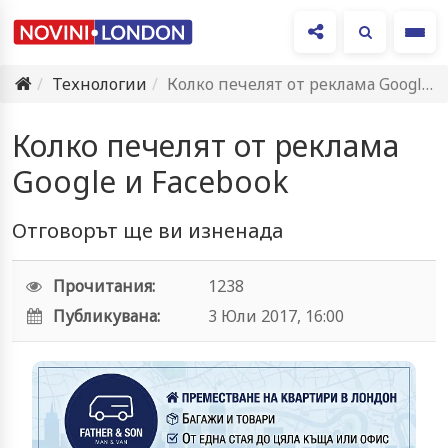
Ме
Технологии
Колко печелят от реклама Google и Facebook
Колко печелят от реклама
Google и Facebook
Отговорът ще ви изненада
Прочитания:
1238
Публикувана:
3 Юли 2017, 16:00