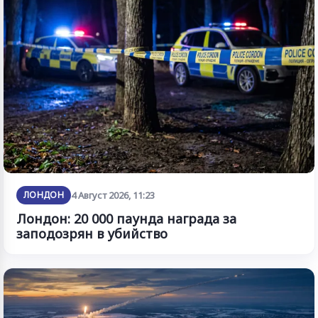
ЛОНДОН
4 Август 2026, 11:23
Лондон: 20 000 паунда награда за
заподозрян в убийство