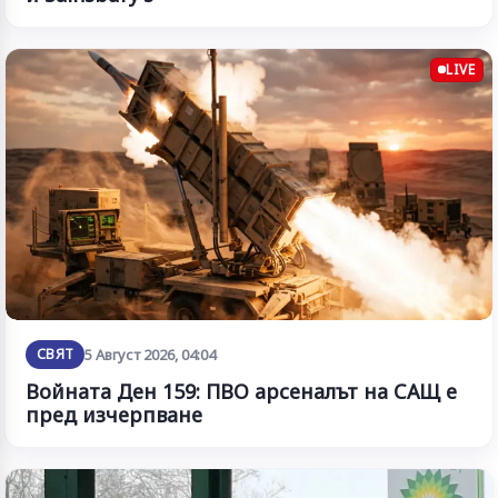
LIVE
СВЯТ
5 Август 2026, 04:04
Войната Ден 159: ПВО арсеналът на САЩ е
пред изчерпване