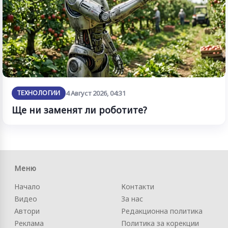
ТЕХНОЛОГИИ
4 Август 2026, 04:31
Ще ни заменят ли роботите?
Меню
Начало
Контакти
Видео
За нас
Автори
Редакционна политика
Реклама
Политика за корекции