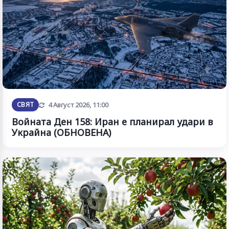
Обновена
СВЯТ
4 Август 2026, 11:00
Войната Ден 158: Иран е планирал удари в
Украйна (ОБНОВЕНА)