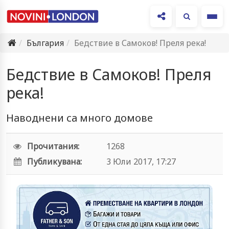
Ме
България
Бедствие в Самоков! Преля река!
Бедствие в Самоков! Преля
река!
Наводнени са много домове
Прочитания:
1268
Публикувана:
3 Юли 2017, 17:27