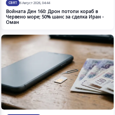
СВЯТ
6 Август 2026, 04:44
Войната Ден 160: Дрон потопи кораб в
Червено море; 50% шанс за сделка Иран -
Оман