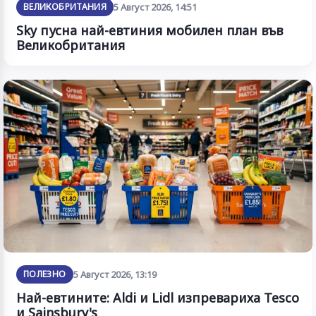
ВЕЛИКОБРИТАНИЯ
5 Август 2026, 14:51
Sky пусна най-евтиния мобилен план във
Великобритания
ПОЛЕЗНО
5 Август 2026, 13:19
Най-евтините: Aldi и Lidl изпревариха Tesco
и Sainsbury's