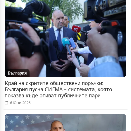
България
Край на скритите обществени поръчки:
България пусна СИГМА – системата, която
показва къде отиват публичните пари
16 Юни 2026