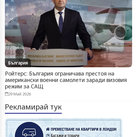
България
Ройтерс: България ограничава престоя на
американски военни самолети заради визовия
режим за САЩ
29 Май 2026
Рекламирай тук