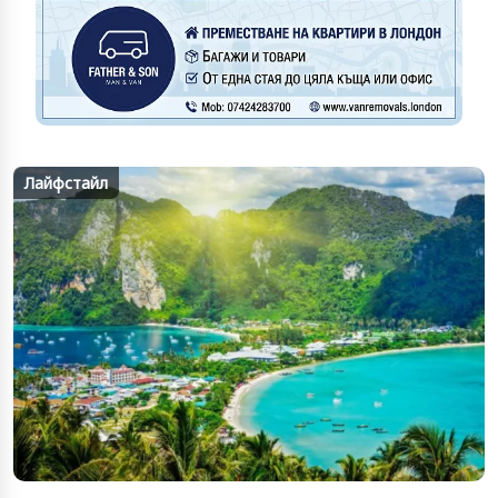
Лайфстайл