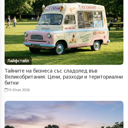
Лайфстайл
Тайните на бизнеса със сладолед във
Великобритания: Цени, разходи и териториални
битки
15 Юни 2026