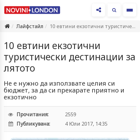
Ме
Лайфстайл
10 евтини екзотични туристически дестинации за лятото
10 евтини екзотични
туристически дестинации за
лятото
Не е нужно да използвате целия си
бюджет, за да си прекарате приятно и
екзотично
Прочитания:
2559
Публикувана:
4 Юли 2017, 14:35