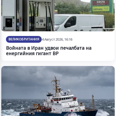
ВЕЛИКОБРИТАНИЯ
4 Август 2026, 16:16
Войната в Иран удвои печалбата на
енергийния гигант BP