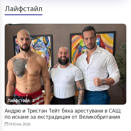
Лайфстайл
Лайфстайл
Андрю и Тристан Тейт бяха арестувани в САЩ
по искане за екстрадиция от Великобритания
19 Юли 2026