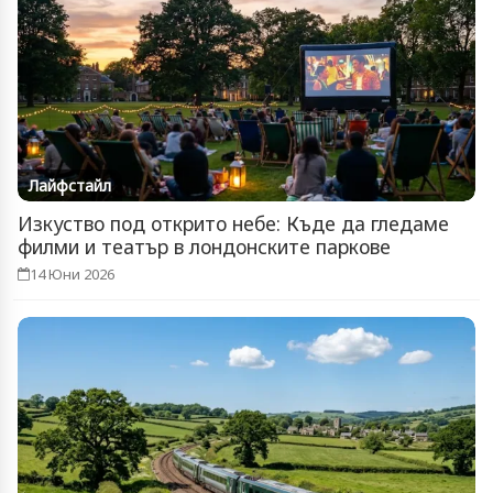
Лайфстайл
Изкуство под открито небе: Къде да гледаме
филми и театър в лондонските паркове
14 Юни 2026