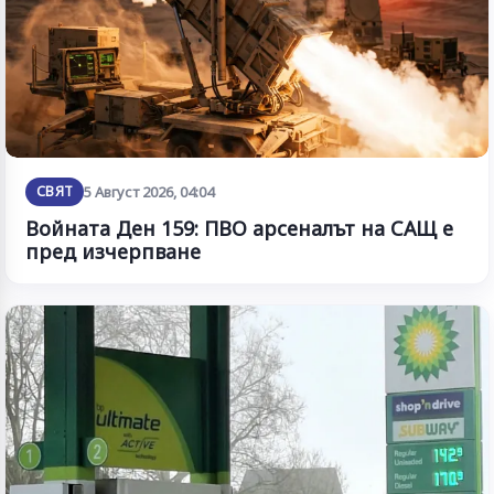
СВЯТ
5 Август 2026, 04:04
Войната Ден 159: ПВО арсеналът на САЩ е
пред изчерпване