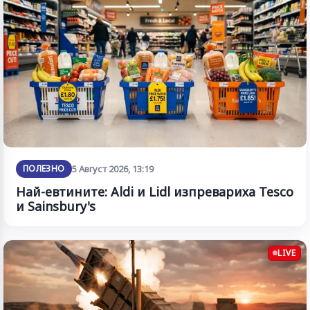
ПОЛЕЗНО
5 Август 2026, 13:19
Най-евтините: Aldi и Lidl изпревариха Tesco
и Sainsbury's
LIVE