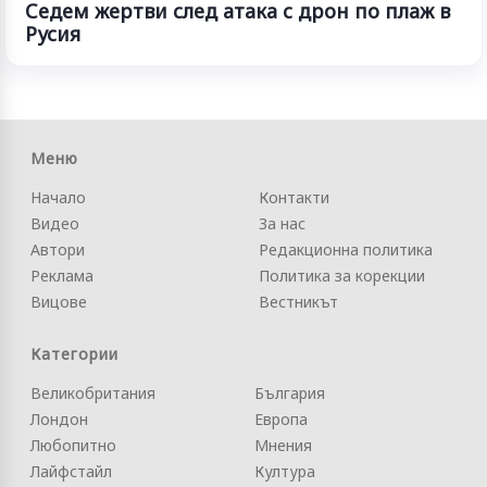
Седем жертви след атака с дрон по плаж в
Русия
Меню
Начало
Контакти
Видео
За нас
Автори
Редакционна политика
Реклама
Политика за корекции
Вицове
Вестникът
Категории
Великобритания
България
Лондон
Европа
Любопитно
Мнения
Лайфстайл
Култура