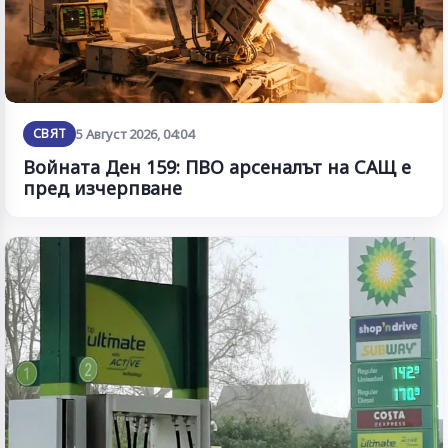
СВЯТ
5 Август 2026, 04:04
Войната Ден 159: ПВО арсеналът на САЩ е
пред изчерпване