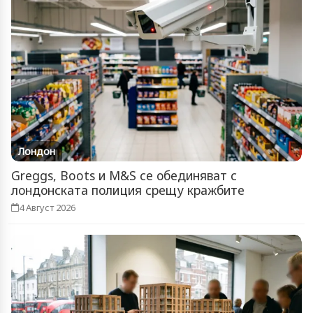
Лондон
Greggs, Boots и M&S се обединяват с
лондонската полиция срещу кражбите
4 Август 2026