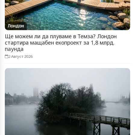
Лондон
Ще можем ли да плуваме в Темза? Лондон
стартира мащабен екопроект за 1,8 млрд.
паунда
2 Август 2026