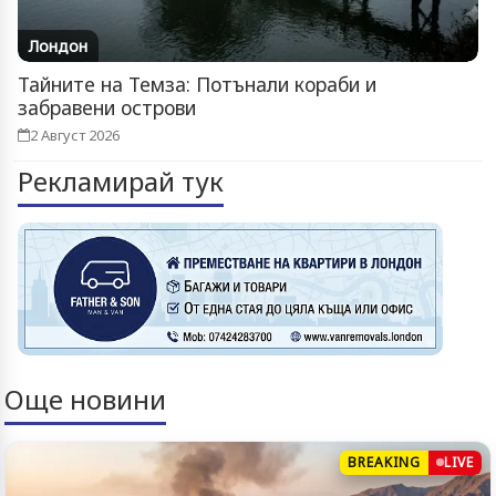
Лондон
Тайните на Темза: Потънали кораби и
забравени острови
2 Август 2026
Рекламирай тук
Още новини
BREAKING
LIVE