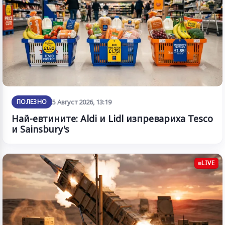
ПОЛЕЗНО
5 Август 2026, 13:19
Най-евтините: Aldi и Lidl изпревариха Tesco
и Sainsbury's
LIVE