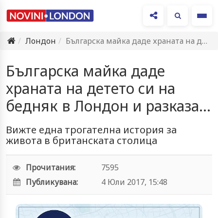
Ме
Лондон
Българска майка даде храната на детето си на бедняк в…
Българска майка даде
храната на детето си на
бедняк в Лондон и разказа...
Вижте една трогателна история за
живота в британската столица
Прочитания:
7595
Публикувана:
4 Юли 2017, 15:48