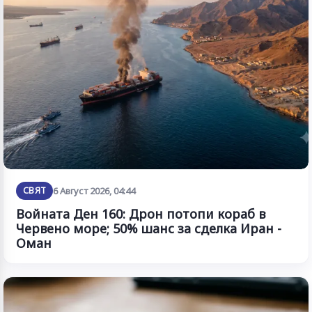
СВЯТ
6 Август 2026, 04:44
Войната Ден 160: Дрон потопи кораб в
Червено море; 50% шанс за сделка Иран -
Оман