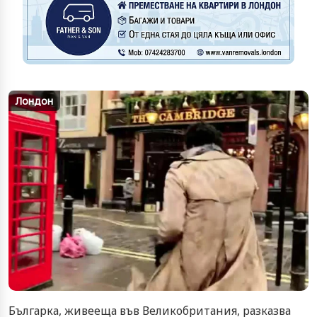
Лондон
Българка, живееща във Великобритания, разказва