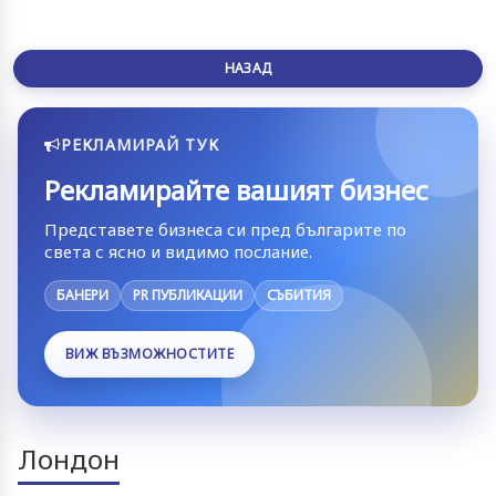
НАЗАД
РЕКЛАМИРАЙ ТУК
Рекламирайте вашият бизнес
Представете бизнеса си пред българите по
света с ясно и видимо послание.
БАНЕРИ
PR ПУБЛИКАЦИИ
СЪБИТИЯ
ВИЖ ВЪЗМОЖНОСТИТЕ
Лондон