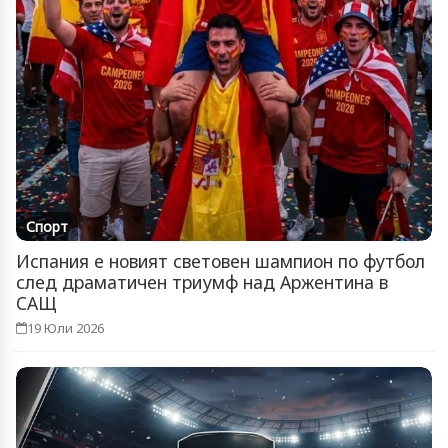
Спорт
Испания е новият световен шампион по футбол
след драматичен триумф над Аржентина в
САЩ
19 Юли 2026