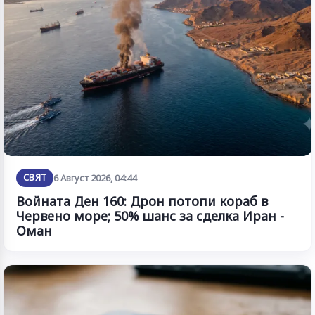
СВЯТ
6 Август 2026, 04:44
Войната Ден 160: Дрон потопи кораб в
Червено море; 50% шанс за сделка Иран -
Оман