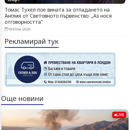
Томас Тухел пое вината за отпадането на
Англия от Световното първенство: „Аз нося
отговорността“
18 Юли 2026
Рекламирай тук
Още новини
LIVE