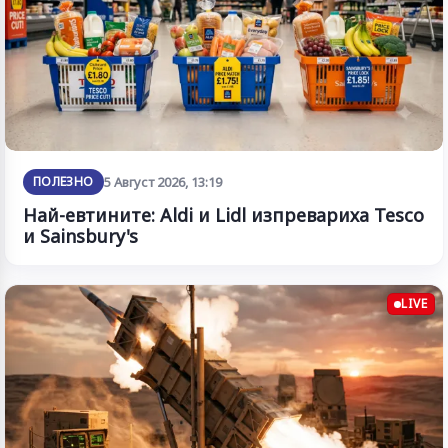
ПОЛЕЗНО
5 Август 2026, 13:19
Най-евтините: Aldi и Lidl изпревариха Tesco
и Sainsbury's
LIVE