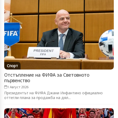
Спорт
Отстъпление на ФИФА за Световното
първенство
1 Август 2026
Президентът на ФИФА Джани Инфантино официално
оттегли плана за продажба на дял...