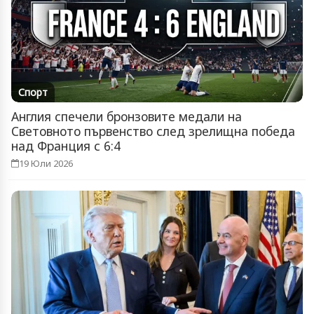
Спорт
Англия спечели бронзовите медали на
Световното първенство след зрелищна победа
над Франция с 6:4
19 Юли 2026