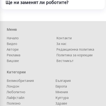
Ще ни заменят ли роботите?
Меню
Начало
Контакти
Видео
За нас
Автори
Редакционна политика
Реклама
Политика за корекции
Вицове
Вестникът
Категории
Великобритания
България
Лондон
Европа
Любопитно
Мнения
Лайфстайл
Култура
Полезно
Здраве