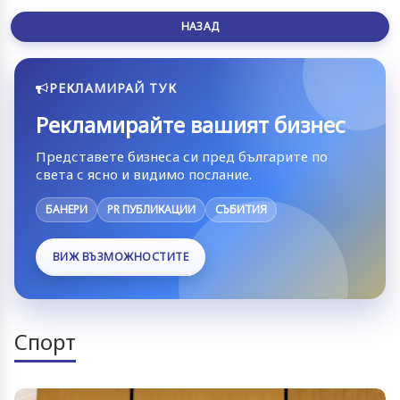
НАЗАД
РЕКЛАМИРАЙ ТУК
Рекламирайте вашият бизнес
Представете бизнеса си пред българите по
света с ясно и видимо послание.
БАНЕРИ
PR ПУБЛИКАЦИИ
СЪБИТИЯ
ВИЖ ВЪЗМОЖНОСТИТЕ
Спорт