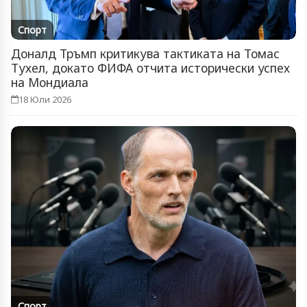
Спорт
Доналд Тръмп критикува тактиката на Томас
Тухел, докато ФИФА отчита исторически успех
на Мондиала
18 Юли 2026
Спорт