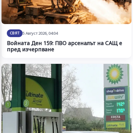
СВЯТ
5 Август 2026, 04:04
Войната Ден 159: ПВО арсеналът на САЩ е
пред изчерпване