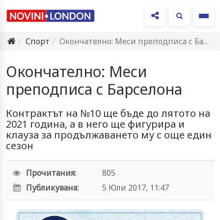
Ме
Спорт
Окончателно: Меси преподписа с Барселона
Окончателно: Меси
преподписа с Барселона
Контрактът на №10 ще бъде до лятото на
2021 година, а в него ще фигурира и
клауза за продължаването му с още един
сезон
Прочитания:
805
Публикувана:
5 Юли 2017, 11:47