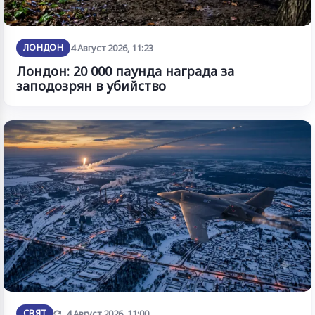
ЛОНДОН
4 Август 2026, 11:23
Лондон: 20 000 паунда награда за
заподозрян в убийство
Обновена
СВЯТ
4 Август 2026, 11:00