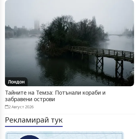
Лондон
Тайните на Темза: Потънали кораби и
забравени острови
2 Август 2026
Рекламирай тук