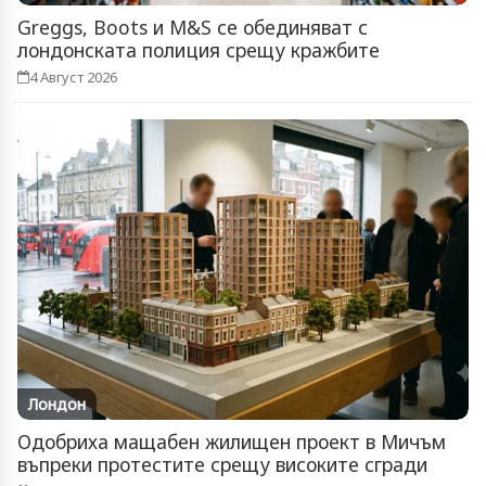
Greggs, Boots и M&S се обединяват с
лондонската полиция срещу кражбите
4 Август 2026
Лондон
Одобриха мащабен жилищен проект в Мичъм
въпреки протестите срещу високите сгради