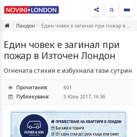
Ме
Лондон
Един човек е загинал при пожар в Източен Лондон
Един човек е загинал при
пожар в Източен Лондон
Огнената стихия е избухнала тази сутрин
Прочитания:
601
Публикувана:
5 Юли 2017, 16:36