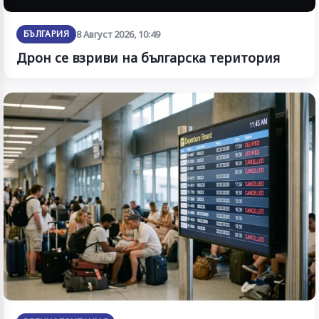
БЪЛГАРИЯ
8 Август 2026, 10:49
Дрон се взриви на българска територия