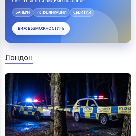
света с ясно и видимо послание.
БАНЕРИ
PR ПУБЛИКАЦИИ
СЪБИТИЯ
ВИЖ ВЪЗМОЖНОСТИТЕ
Лондон