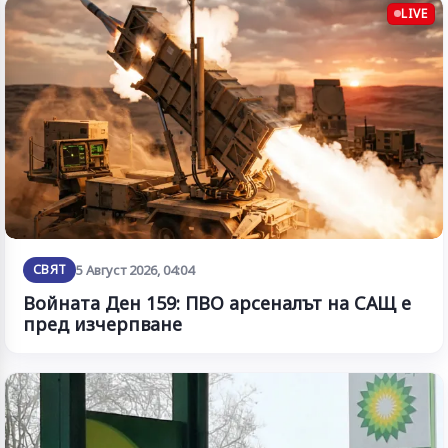
LIVE
СВЯТ
5 Август 2026, 04:04
Войната Ден 159: ПВО арсеналът на САЩ е
пред изчерпване