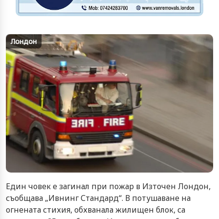
Лондон
Един човек е загинал при пожар в Източен Лондон,
съобщава „Ивнинг Стандард“. В потушаване на
огнената стихия, обхванала жилищен блок, са