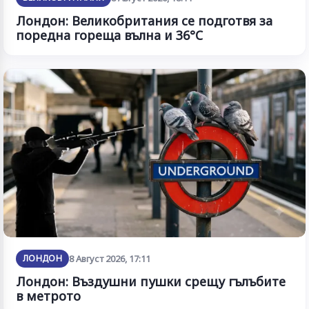
Лондон: Великобритания се подготвя за
поредна гореща вълна и 36°C
ЛОНДОН
8 Август 2026, 17:11
Лондон: Въздушни пушки срещу гълъбите
в метрото