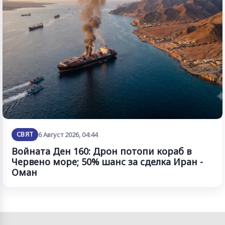
СВЯТ
6 Август 2026, 04:44
Войната Ден 160: Дрон потопи кораб в
Червено море; 50% шанс за сделка Иран -
Оман