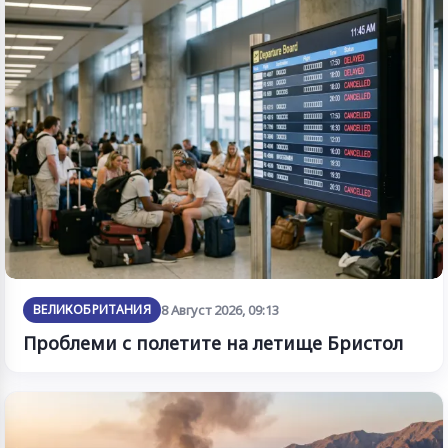
ВЕЛИКОБРИТАНИЯ
8 Август 2026, 09:13
Проблеми с полетите на летище Бристол