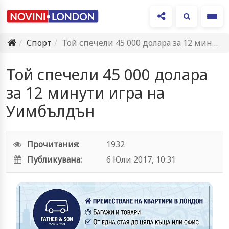
Ме
Спорт
Той спечели 45 000 долара за 12 минути игра на…
Той спечели 45 000 долара
за 12 минути игра на
Уимбълдън
Прочитания:
1932
Публикувана:
6 Юли 2017, 10:31