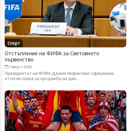
Спорт
Отстъпление на ФИФА за Световното
първенство
1 Август 2026
Президентът на ФИФА Джани Инфантино официално
оттегли плана за продажба на дял...