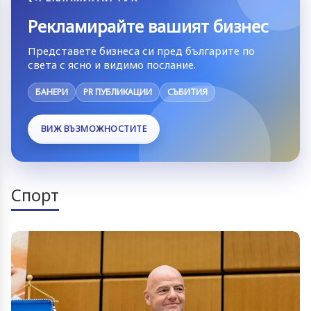
Рекламирайте вашият бизнес
Представете бизнеса си пред българите по
света с ясно и видимо послание.
БАНЕРИ
PR ПУБЛИКАЦИИ
СЪБИТИЯ
ВИЖ ВЪЗМОЖНОСТИТЕ
Спорт