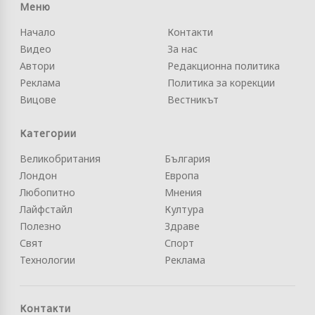
Меню
Начало
Контакти
Видео
За нас
Автори
Редакционна политика
Реклама
Политика за корекции
Вицове
Вестникът
Категории
Великобритания
България
Лондон
Европа
Любопитно
Мнения
Лайфстайл
Култура
Полезно
Здраве
Свят
Спорт
Технологии
Реклама
Контакти