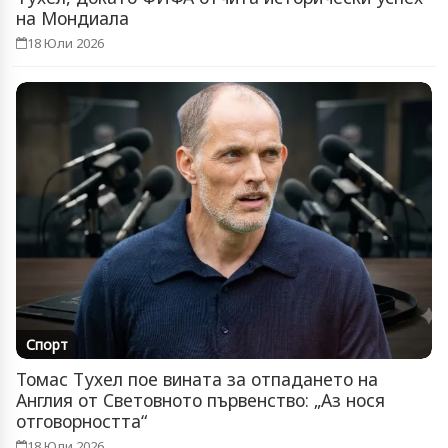
на Мондиала
18 Юли 2026
Спорт
Томас Тухел пое вината за отпадането на
Англия от Световното първенство: „Аз нося
отговорността“
18 Юли 2026