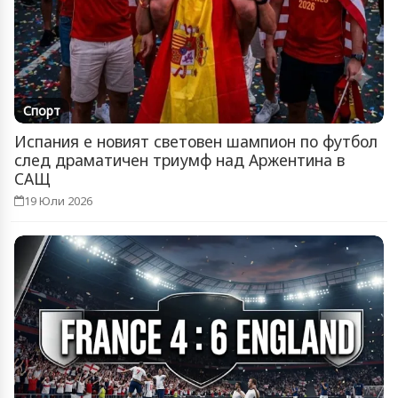
Спорт
Испания е новият световен шампион по футбол
след драматичен триумф над Аржентина в
САЩ
19 Юли 2026