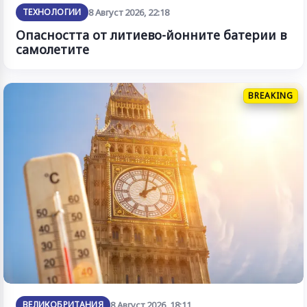
ТЕХНОЛОГИИ
8 Август 2026, 22:18
Опасността от литиево-йонните батерии в
самолетите
BREAKING
ВЕЛИКОБРИТАНИЯ
8 Август 2026, 18:11