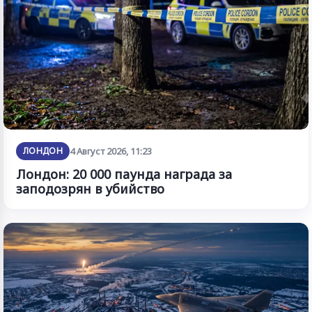
ЛОНДОН
4 Август 2026, 11:23
Лондон: 20 000 паунда награда за
заподозрян в убийство