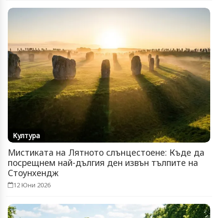
Култура
Мистиката на Лятното слънцестоене: Къде да
посрещнем най-дългия ден извън тълпите на
Стоунхендж
12 Юни 2026