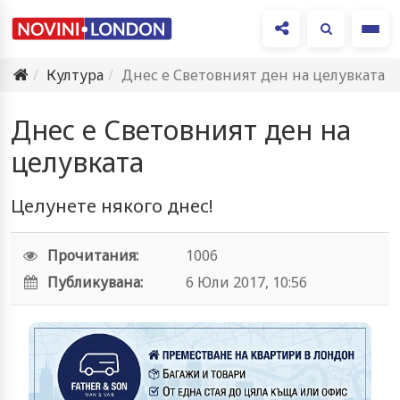
Ме
Култура
Днес е Световният ден на целувката
Днес е Световният ден на
целувката
Целунете някого днес!
Прочитания:
1006
Публикувана:
6 Юли 2017, 10:56