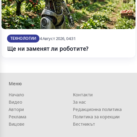
ТЕХНОЛОГИИ
4 Август 2026, 04:31
Ще ни заменят ли роботите?
Меню
Начало
Контакти
Видео
За нас
Автори
Редакционна политика
Реклама
Политика за корекции
Вицове
Вестникът