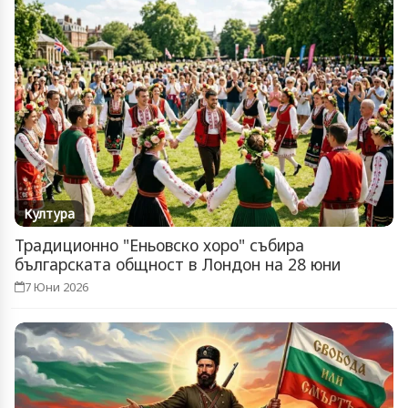
Култура
Традиционно "Еньовско хоро" събира
българската общност в Лондон на 28 юни
7 Юни 2026