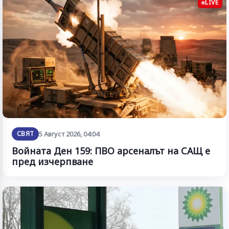
LIVE
СВЯТ
5 Август 2026, 04:04
Войната Ден 159: ПВО арсеналът на САЩ е
пред изчерпване