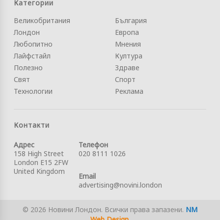
Категории
Великобритания
България
Лондон
Европа
Любопитно
Мнения
Лайфстайл
Култура
Полезно
Здраве
Свят
Спорт
Технологии
Реклама
Контакти
Адрес
Телефон
158 High Street
020 8111 1026
London E15 2FW
United Kingdom
Email
advertising@novini.london
© 2026 Новини Лондон. Всички права запазени.
NM
Web Design
.