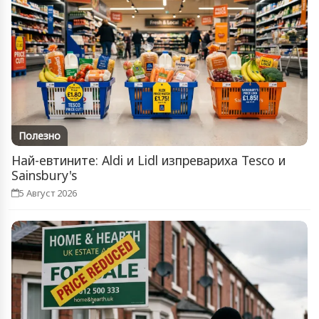
Полезно
Най-евтините: Aldi и Lidl изпревариха Tesco и
Sainsbury's
5 Август 2026