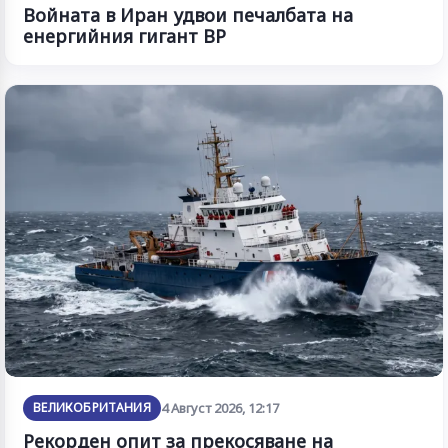
Войната в Иран удвои печалбата на
енергийния гигант BP
ВЕЛИКОБРИТАНИЯ
4 Август 2026, 12:17
Рекорден опит за прекосяване на