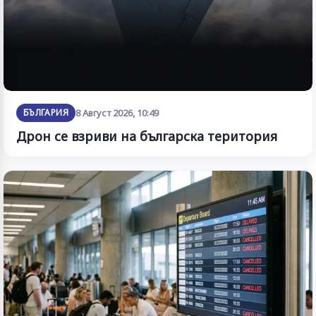
БЪЛГАРИЯ
8 Август 2026, 10:49
Дрон се взриви на българска територия