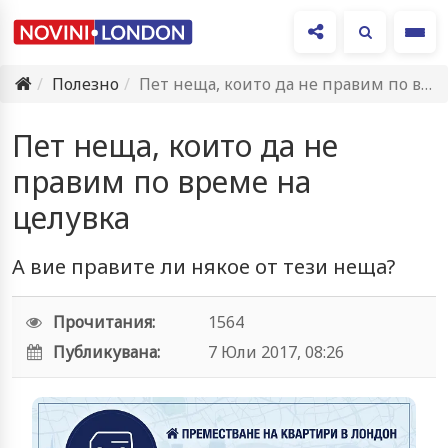
Ме
Полезно
Пет неща, които да не правим по време на целувка
Пет неща, които да не
правим по време на
целувка
А вие правите ли някое от тези неща?
Прочитания:
1564
Публикувана:
7 Юли 2017, 08:26