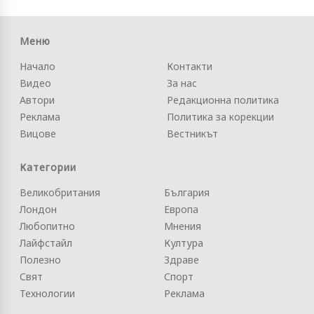
Меню
Начало
Контакти
Видео
За нас
Автори
Редакционна политика
Реклама
Политика за корекции
Вицове
Вестникът
Категории
Великобритания
България
Лондон
Европа
Любопитно
Мнения
Лайфстайл
Култура
Полезно
Здраве
Свят
Спорт
Технологии
Реклама