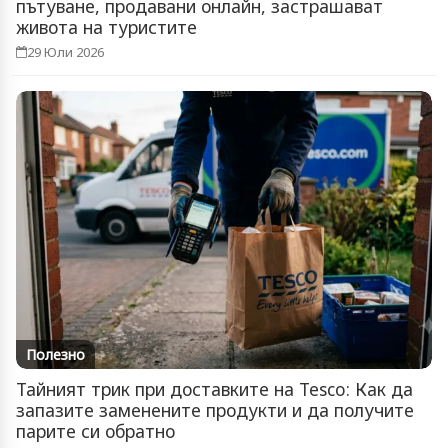
пътуване, продавани онлайн, застрашават
живота на туристите
29 Юли 2026
Полезно
Тайният трик при доставките на Tesco: Как да
запазите заменените продукти и да получите
парите си обратно