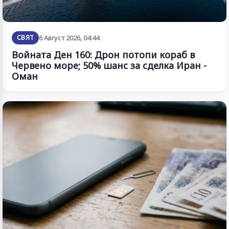
СВЯТ
6 Август 2026, 04:44
Войната Ден 160: Дрон потопи кораб в
Червено море; 50% шанс за сделка Иран -
Оман