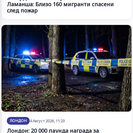
Ламанша: Близо 160 мигранти спасени
след пожар
ЛОНДОН
4 Август 2026, 11:23
Лондон: 20 000 паунда награда за