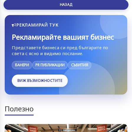
НАЗАД
РЕКЛАМИРАЙ ТУК
Рекламирайте вашият бизнес
Представете бизнеса си пред българите по
света с ясно и видимо послание.
БАНЕРИ
PR ПУБЛИКАЦИИ
СЪБИТИЯ
ВИЖ ВЪЗМОЖНОСТИТЕ
Полезно