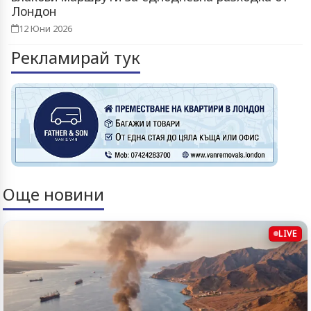
Лондон
12 Юни 2026
Рекламирай тук
Още новини
LIVE