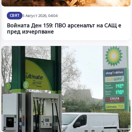
СВЯТ
5 Август 2026, 04:04
Войната Ден 159: ПВО арсеналът на САЩ е
пред изчерпване