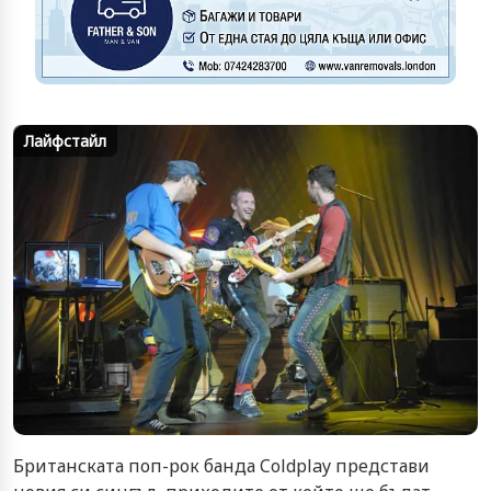
Лайфстайл
Британската поп-рок банда Coldplay представи