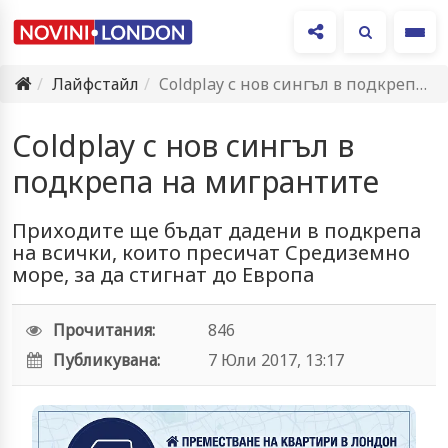
Ме
Лайфстайл
Coldplay с нов сингъл в подкрепа на мигрантите
Coldplay с нов сингъл в
подкрепа на мигрантите
Приходите ще бъдат дадени в подкрепа
на всички, които пресичат Средиземно
море, за да стигнат до Европа
Прочитания:
846
Публикувана:
7 Юли 2017, 13:17