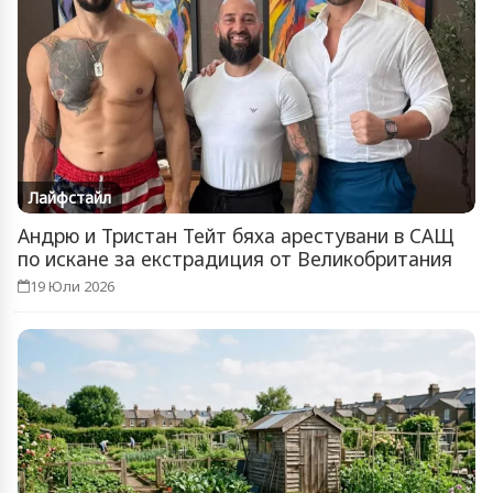
Лайфстайл
Андрю и Тристан Тейт бяха арестувани в САЩ
по искане за екстрадиция от Великобритания
19 Юли 2026