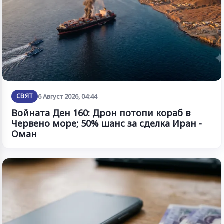
СВЯТ
6 Август 2026, 04:44
Войната Ден 160: Дрон потопи кораб в
Червено море; 50% шанс за сделка Иран -
Оман