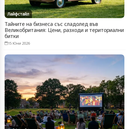
Лайфстайл
Тайните на бизнеса със сладолед във
Великобритания: Цени, разходи и териториални
битки
15 Юни 2026