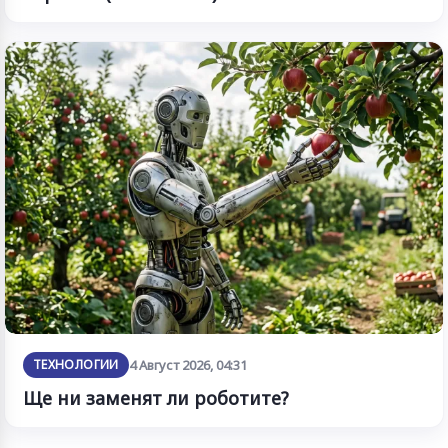
ТЕХНОЛОГИИ
4 Август 2026, 04:31
Ще ни заменят ли роботите?