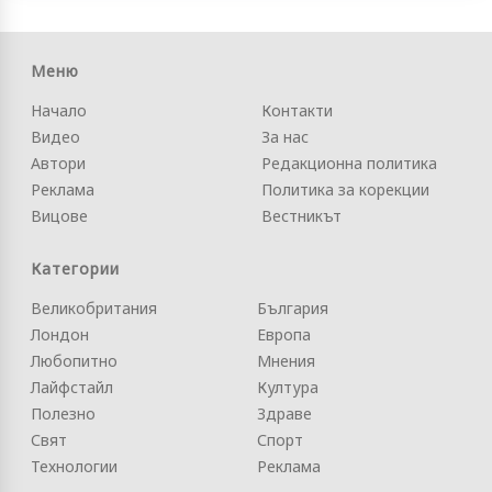
Меню
Начало
Контакти
Видео
За нас
Автори
Редакционна политика
Реклама
Политика за корекции
Вицове
Вестникът
Категории
Великобритания
България
Лондон
Европа
Любопитно
Мнения
Лайфстайл
Култура
Полезно
Здраве
Свят
Спорт
Технологии
Реклама