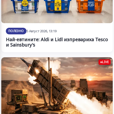
ПОЛЕЗНО
5 Август 2026, 13:19
Най-евтините: Aldi и Lidl изпревариха Tesco
и Sainsbury's
LIVE