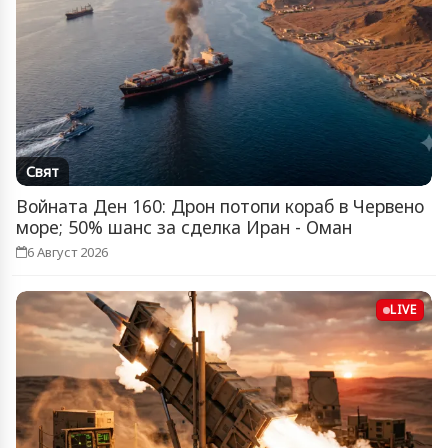
Свят
Войната Ден 160: Дрон потопи кораб в Червено
море; 50% шанс за сделка Иран - Оман
6 Август 2026
LIVE