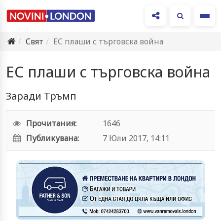
Ме
Свят
ЕС плаши с търговска война
ЕС плаши с търговска война
Заради Тръмп
Прочитания:
1646
Публикувана:
7 Юли 2017, 14:11