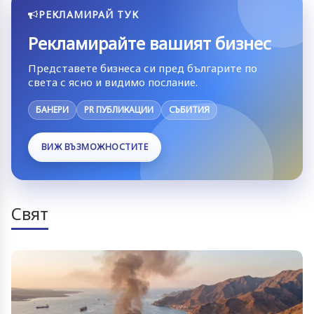
РЕКЛАМИРАЙ ТУК
Рекламирайте вашият бизнес
Представете бизнеса си пред българите по
света с ясно и видимо послание.
БАНЕРИ
PR ПУБЛИКАЦИИ
СЪБИТИЯ
ВИЖ ВЪЗМОЖНОСТИТЕ
Свят