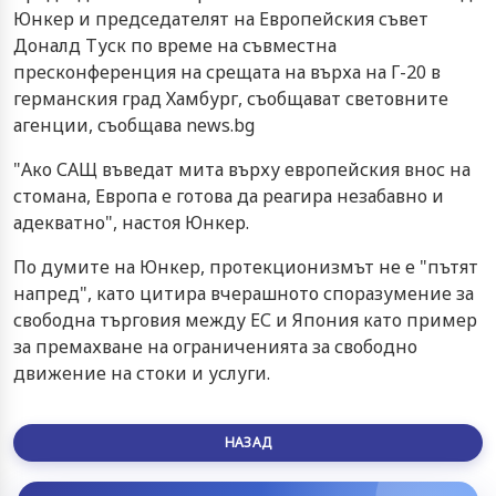
Юнкер и председателят на Европейския съвет
Доналд Туск по време на съвместна
пресконференция на срещата на върха на Г-20 в
германския град Хамбург, съобщават световните
агенции, съобщава news.bg
"Ако САЩ въведат мита върху европейския внос на
стомана, Европа е готова да реагира незабавно и
адекватно", настоя Юнкер.
По думите на Юнкер, протекционизмът не е "пътят
напред", като цитира вчерашното споразумение за
свободна търговия между ЕС и Япония като пример
за премахване на ограниченията за свободно
движение на стоки и услуги.
НАЗАД