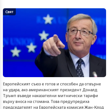
Свят
Европейският съюз е готов и способен да отвърне
на удара, ако американският президент Доналд
Тръмп въведе наказателни митнически тарифи
върху вноса на стомана. Това предупредиха
председателят на Европейската комисия Жан-Клод