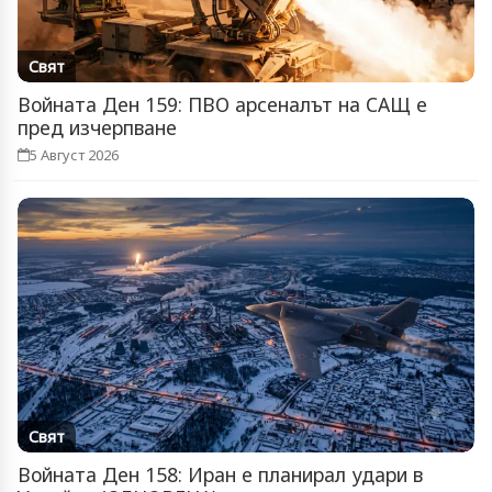
Свят
Войната Ден 159: ПВО арсеналът на САЩ е
пред изчерпване
5 Август 2026
Свят
Войната Ден 158: Иран е планирал удари в