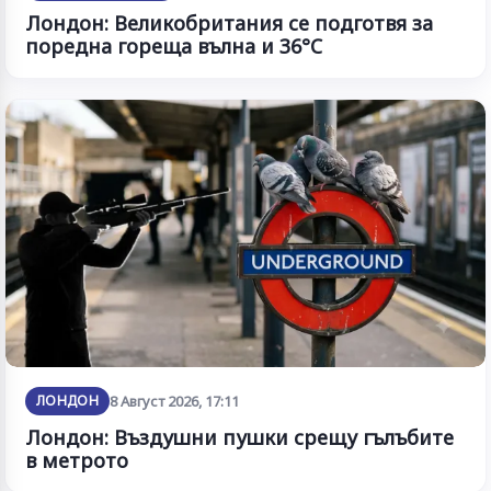
Лондон: Великобритания се подготвя за
поредна гореща вълна и 36°C
ЛОНДОН
8 Август 2026, 17:11
Лондон: Въздушни пушки срещу гълъбите
в метрото