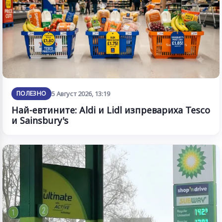
ПОЛЕЗНО
5 Август 2026, 13:19
Най-евтините: Aldi и Lidl изпревариха Tesco
и Sainsbury's