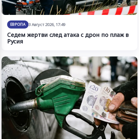
ЕВРОПА
3 Август 2026, 17:49
Седем жертви след атака с дрон по плаж в
Русия