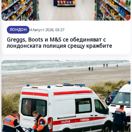
ЛОНДОН
4 Август 2026, 03:27
Greggs, Boots и M&S се обединяват с
лондонската полиция срещу кражбите