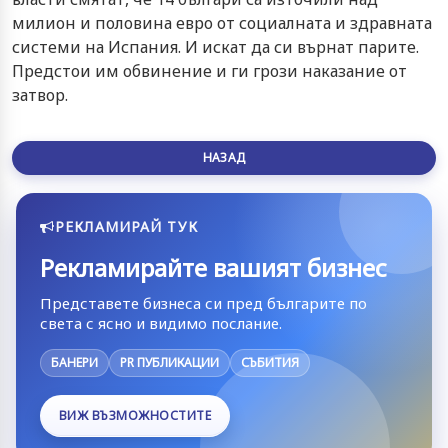
милион и половина евро от социалната и здравната
системи на Испания. И искат да си върнат парите.
Предстои им обвинение и ги грози наказание от
затвор.
НАЗАД
РЕКЛАМИРАЙ ТУК
Рекламирайте вашият бизнес
Представете бизнеса си пред българите по
света с ясно и видимо послание.
БАНЕРИ
PR ПУБЛИКАЦИИ
СЪБИТИЯ
ВИЖ ВЪЗМОЖНОСТИТЕ