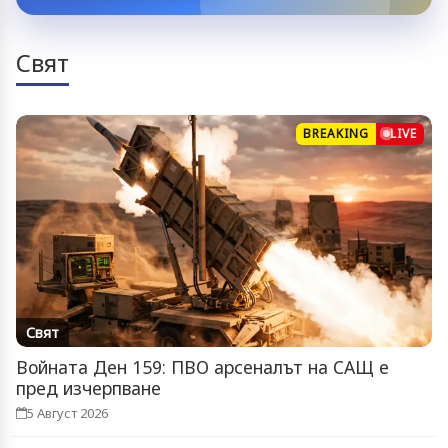
Свят
BREAKING
LIVE
Свят
Войната Ден 159: ПВО арсеналът на САЩ е
пред изчерпване
5 Август 2026