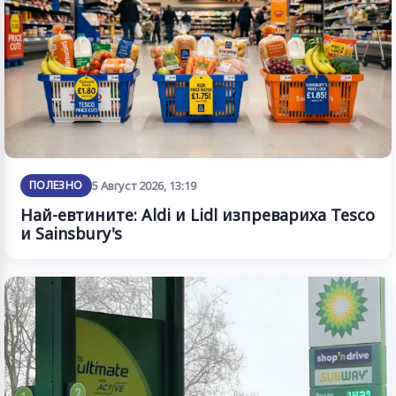
ПОЛЕЗНО
5 Август 2026, 13:19
Най-евтините: Aldi и Lidl изпревариха Tesco
и Sainsbury's