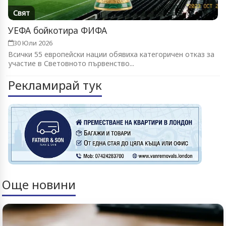
Свят
УЕФА бойкотира ФИФА
30 Юли 2026
Всички 55 европейски нации обявиха категоричен отказ за
участие в Световното първенство...
Рекламирай тук
Още новини