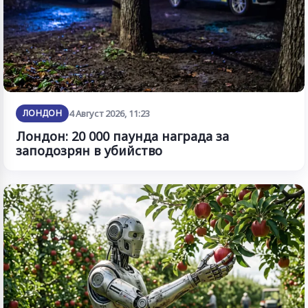
ЛОНДОН
4 Август 2026, 11:23
Лондон: 20 000 паунда награда за
заподозрян в убийство