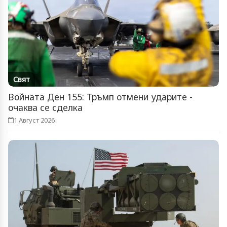
Свят
Войната Ден 155: Тръмп отмени ударите -
очаква се сделка
1 Август 2026