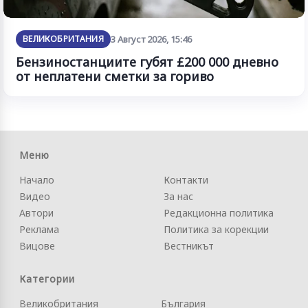
ВЕЛИКОБРИТАНИЯ
3 Август 2026, 15:46
Бензиностанциите губят £200 000 дневно
от неплатени сметки за гориво
Меню
Начало
Контакти
Видео
За нас
Автори
Редакционна политика
Реклама
Политика за корекции
Вицове
Вестникът
Категории
Великобритания
България