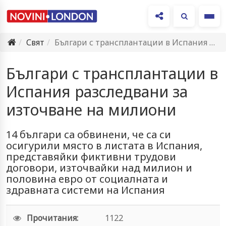
Ме
Свят
Българи с трансплантации в Испания разследвани за източване на милиони
Българи с трансплантации в
Испания разследвани за
източване на милиони
14 българи са обвинени, че са си
осигурили място в листата в Испания,
представяйки фиктивни трудови
договори, източвайки над милион и
половина евро от социалната и
здравната системи на Испания
Прочитания:
1122