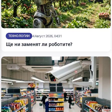
ТЕХНОЛОГИИ
4 Август 2026, 04:31
Ще ни заменят ли роботите?