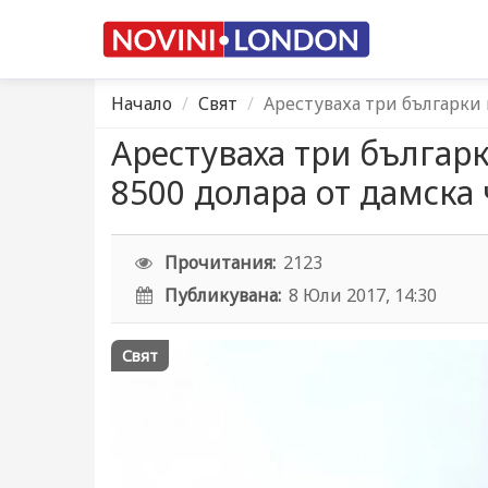
Начало
Свят
Арестуваха три българки 
Арестуваха три българ
8500 долара от дамска
Прочитания:
2123
Публикувана:
8 Юли 2017, 14:30
Свят