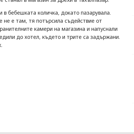
 в бебешката количка, докато пазарувала.
е не е там, тя потърсила съдействие от
хранителните камери на магазина и напуснали
ледили до хотел, където и трите са задържани.
.