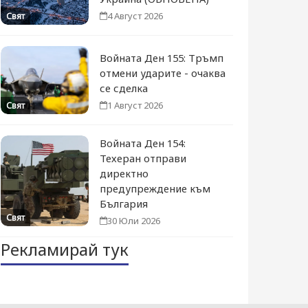
4 Август 2026
Свят
Войната Ден 155: Тръмп
отмени ударите - очаква
се сделка
1 Август 2026
Свят
Войната Ден 154:
Техеран отправи
директно
предупреждение към
България
Свят
30 Юли 2026
Рекламирай тук