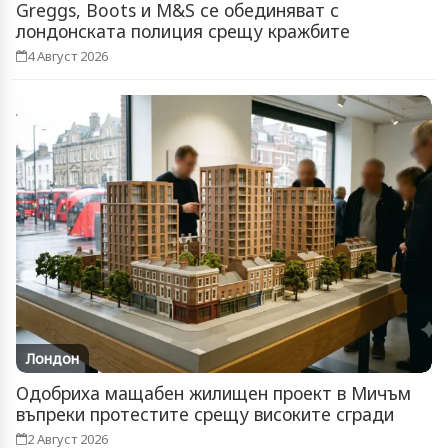
Greggs, Boots и M&S се обединяват с
лондонската полиция срещу кражбите
4 Август 2026
Лондон
Одобриха мащабен жилищен проект в Мичъм
въпреки протестите срещу високите сгради
2 Август 2026