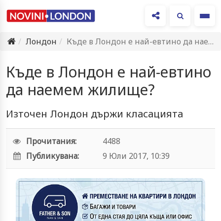
Ме
Лондон
Къде в Лондон е най-евтино да наемем жилище?
Къде в Лондон е най-евтино
да наемем жилище?
Източен Лондон държи класацията
Прочитания:
4488
Публикувана:
9 Юли 2017, 10:39