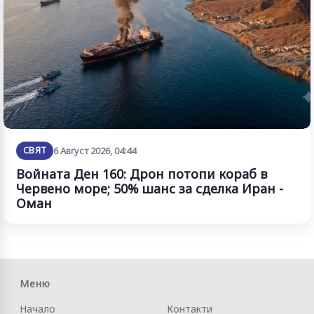
СВЯТ
6 Август 2026, 04:44
Войната Ден 160: Дрон потопи кораб в
Червено море; 50% шанс за сделка Иран -
Оман
Меню
Начало
Контакти