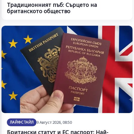
Традиционният пъб: Сърцето на
британското общество
ЛАЙФСТАЙЛ
9 Август 2026, 08:50
Британски статут и ЕС паспорт: Най-