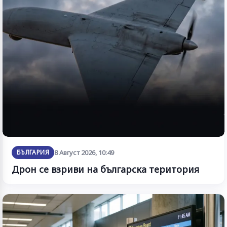
БЪЛГАРИЯ
8 Август 2026, 10:49
Дрон се взриви на българска територия