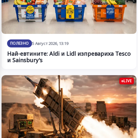
ПОЛЕЗНО
5 Август 2026, 13:19
Най-евтините: Aldi и Lidl изпревариха Tesco
и Sainsbury's
LIVE