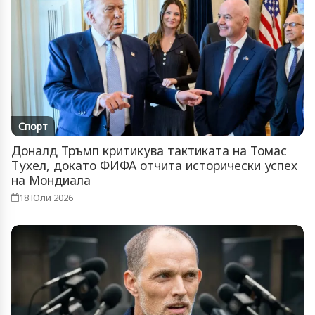
Спорт
Доналд Тръмп критикува тактиката на Томас
Тухел, докато ФИФА отчита исторически успех
на Мондиала
18 Юли 2026