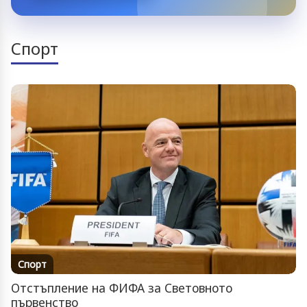
Спорт
Спорт
Отстъпление на ФИФА за Световното
първенство