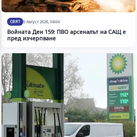
СВЯТ
5 Август 2026, 04:04
Войната Ден 159: ПВО арсеналът на САЩ е
пред изчерпване