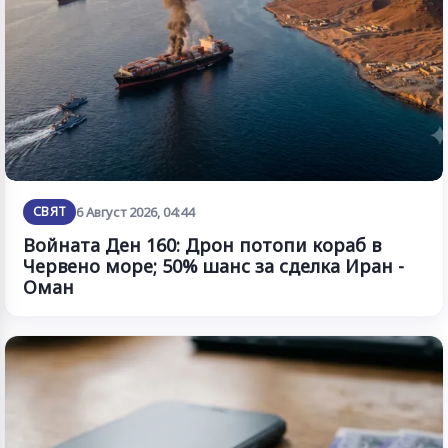
СВЯТ
6 Август 2026, 04:44
Войната Ден 160: Дрон потопи кораб в
Червено море; 50% шанс за сделка Иран -
Оман