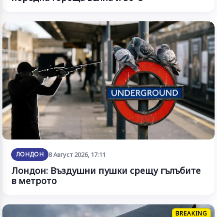
ЛОНДОН
8 Август 2026, 17:11
Лондон: Въздушни пушки срещу гълъбите
в метрото
BREAKING