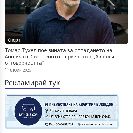
Спорт
Томас Тухел пое вината за отпадането на
Англия от Световното първенство: „Аз нося
отговорността“
18 Юли 2026
Рекламирай тук