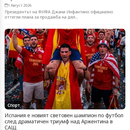
1 Август 2026
Президентът на ФИФА Джани Инфантино официално
оттегли плана за продажба на дял...
Спорт
Испания е новият световен шампион по футбол
след драматичен триумф над Аржентина в
САЩ