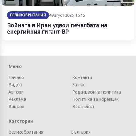
ВЕЛИКОБРИТАНИЯ
4 Август 2026, 16:16
Войната в Иран удвои печалбата на
енергийния гигант BP
Меню
Начало
Контакти
Видео
За нас
Автори
Редакционна политика
Реклама
Политика за корекции
Вицове
Вестникът
Категории
Великобритания
България