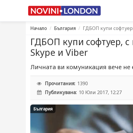
Начало
България
ГДБОП купи софтуер,
ГДБОП купи софтуер, с
Skype и Viber
Личната ви комуникация вече не 
Прочитания:
1390
Публикувана:
10 Юли 2017, 12:27
България