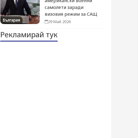
американски военни
самолети заради
визовия режим за САЩ
България
29 Май 2026
Рекламирай тук