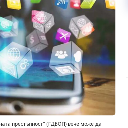
ната престъпност“ (ГДБОП) вече може да