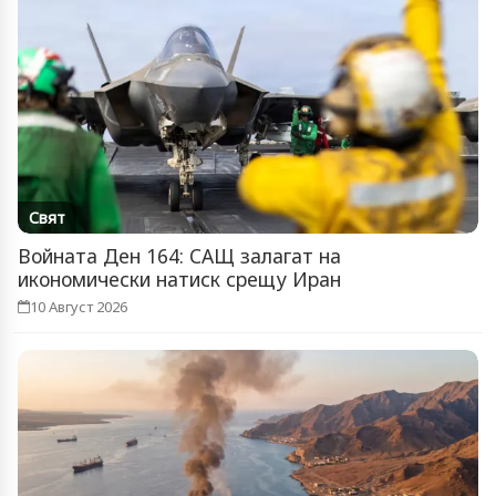
Свят
Войната Ден 164: САЩ залагат на
икономически натиск срещу Иран
10 Август 2026