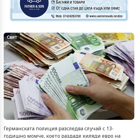
Свят
Германската полиция разследва случай с 13-
годишно момче, което раздаде хиляди евро на