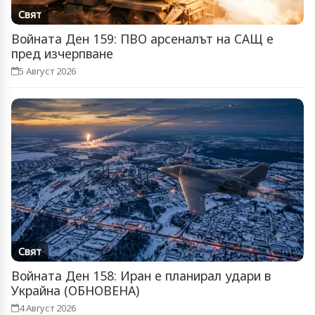
Свят
Войната Ден 159: ПВО арсеналът на САЩ е
пред изчерпване
5 Август 2026
Свят
Войната Ден 158: Иран е планирал удари в
Украйна (ОБНОВЕНА)
4 Август 2026