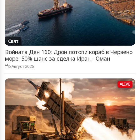
Свят
Войната Ден 160: Дрон потопи кораб в Червено
море; 50% шанс за сделка Иран - Оман
6 Август 2026
LIVE