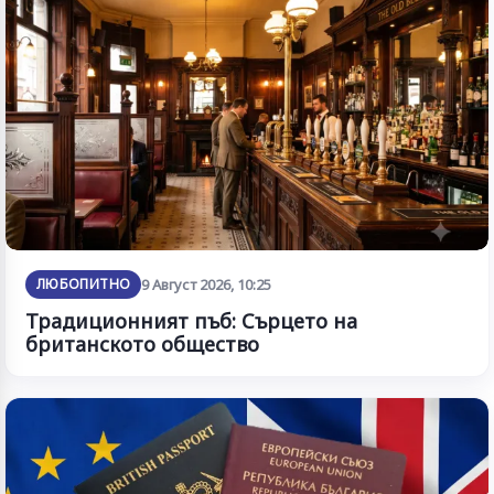
ЛЮБОПИТНО
9 Август 2026, 10:25
Традиционният пъб: Сърцето на
британското общество