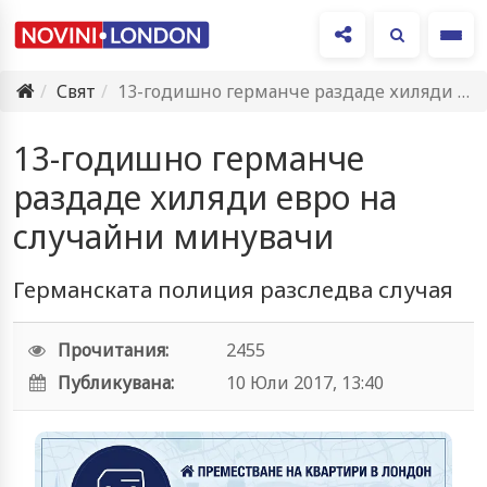
Ме
Свят
13-годишно германче раздаде хиляди евро на случайни минувачи
13-годишно германче
раздаде хиляди евро на
случайни минувачи
Германската полиция разследва случая
Прочитания:
2455
Публикувана:
10 Юли 2017, 13:40