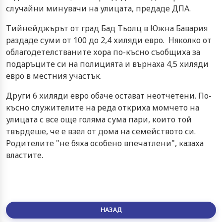
случайни минувачи на улицата, предаде ДПА.
Тийнейджърът от град Бад Тьолц в Южна Бавария
раздаде суми от 100 до 2,4 хиляди евро. Няколко от
облагодетелстваните хора по-късно съобщиха за
подаръците си на полицията и върнаха 4,5 хиляди
евро в местния участък.
Други 6 хиляди евро обаче остават неотчетени. По-
късно служителите на реда откриха момчето на
улицата с все още голяма сума пари, които той
твърдеше, че е взел от дома на семейството си.
Родителите "не бяха особено впечатлени", казаха
властите.
НАЗАД