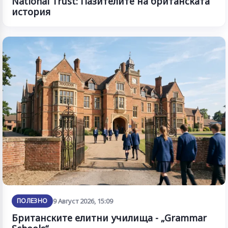
National Trust: Пазителите на британската
история
ПОЛЕЗНО
9 Август 2026, 15:09
Британските елитни училища - „Grammar