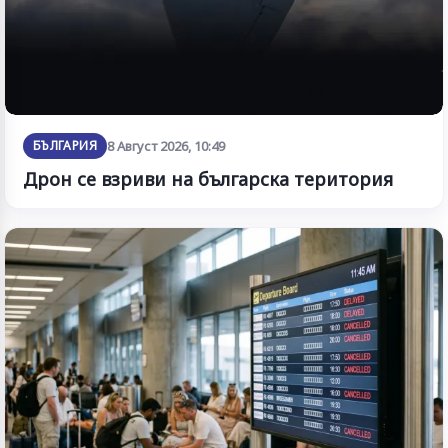
БЪЛГАРИЯ
8 Август 2026, 10:49
Дрон се взриви на българска територия