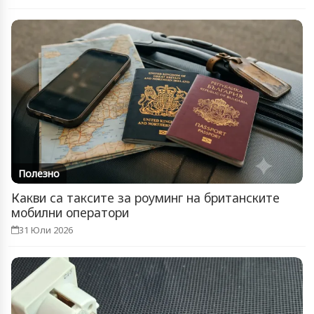
Полезно
Какви са таксите за роуминг на британските
мобилни оператори
31 Юли 2026