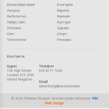
Великобритания
България
Лондон
Европа
Любопитно
Мнения
Лайфстайл
Култура
Полезно
Здраве
Свят
Спорт
Технологии
Реклама
Контакти
Адрес
Телефон
158 High Street
020 8111 1026
London E15 2FW
United Kingdom
Email
advertising@novini.london
© 2026 Новини Лондон. Всички права запазени.
NM
Web Design
.