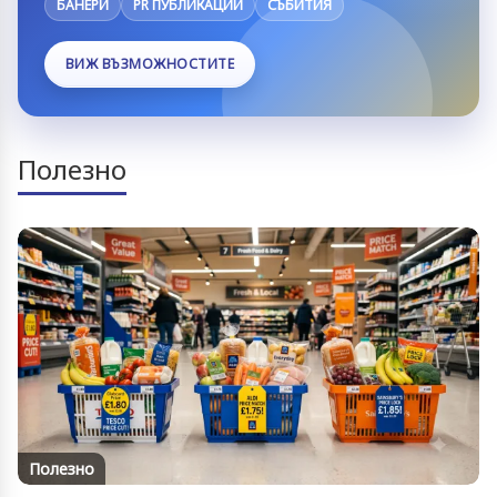
БАНЕРИ
PR ПУБЛИКАЦИИ
СЪБИТИЯ
ВИЖ ВЪЗМОЖНОСТИТЕ
Полезно
Полезно