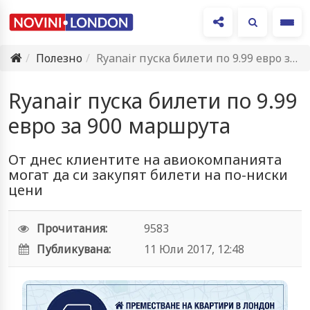
Ме
Полезно
Ryanair пуска билети по 9.99 евро за 900 маршрута
Ryanair пуска билети по 9.99
евро за 900 маршрута
От днес клиентите на авиокомпанията
могат да си закупят билети на по-ниски
цени
Прочитания:
9583
Публикувана:
11 Юли 2017, 12:48