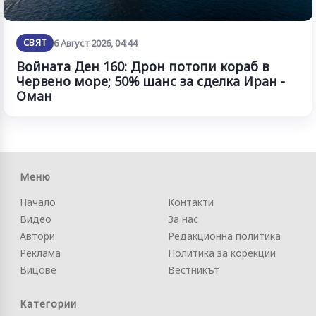
СВЯТ
6 Август 2026, 04:44
Войната Ден 160: Дрон потопи кораб в
Червено море; 50% шанс за сделка Иран -
Оман
Меню
Начало
Контакти
Видео
За нас
Автори
Редакционна политика
Реклама
Политика за корекции
Вицове
Вестникът
Категории