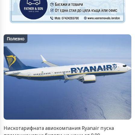
Полезно
Нискотарифната авиокомпания Ryanair пуска