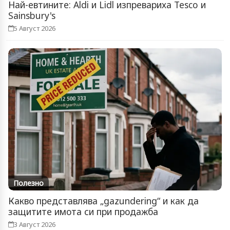
Най-евтините: Aldi и Lidl изпревариха Tesco и
Sainsbury's
5 Август 2026
Полезно
Какво представлява „gazundering“ и как да
защитите имота си при продажба
3 Август 2026