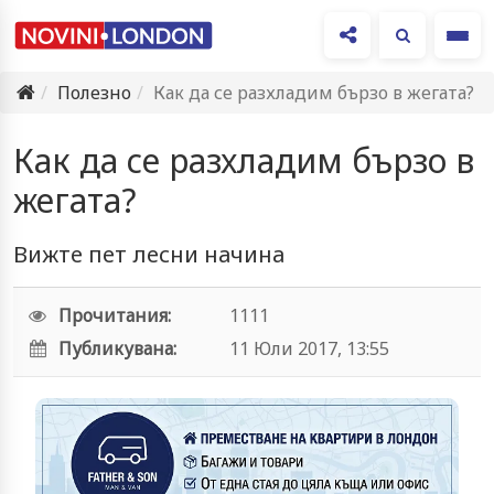
Ме
Полезно
Как да се разхладим бързо в жегата?
Как да се разхладим бързо в
жегата?
Вижте пет лесни начина
Прочитания:
1111
Публикувана:
11 Юли 2017, 13:55