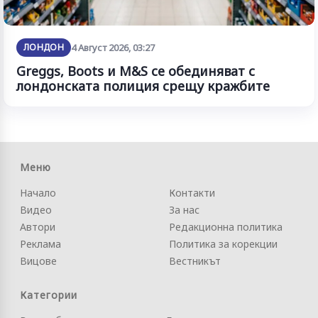
ЛОНДОН
4 Август 2026, 03:27
Greggs, Boots и M&S се обединяват с
лондонската полиция срещу кражбите
Меню
Начало
Контакти
Видео
За нас
Автори
Редакционна политика
Реклама
Политика за корекции
Вицове
Вестникът
Категории