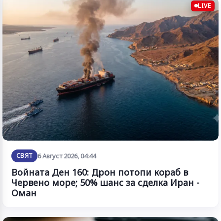
LIVE
СВЯТ
6 Август 2026, 04:44
Войната Ден 160: Дрон потопи кораб в
Червено море; 50% шанс за сделка Иран -
Оман