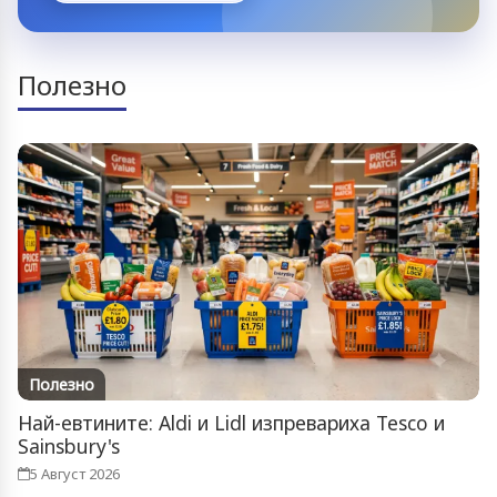
Полезно
Полезно
Най-евтините: Aldi и Lidl изпревариха Tesco и
Sainsbury's
5 Август 2026