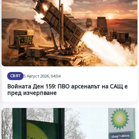
СВЯТ
5 Август 2026, 04:04
Войната Ден 159: ПВО арсеналът на САЩ е
пред изчерпване