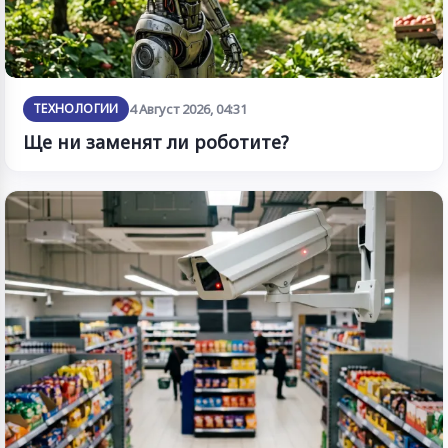
ТЕХНОЛОГИИ
4 Август 2026, 04:31
Ще ни заменят ли роботите?