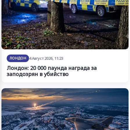
ЛОНДОН
4 Август 2026, 11:23
Лондон: 20 000 паунда награда за
заподозрян в убийство