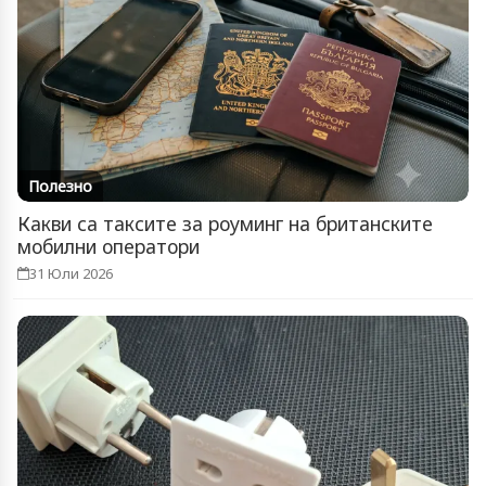
Полезно
Какви са таксите за роуминг на британските
мобилни оператори
31 Юли 2026