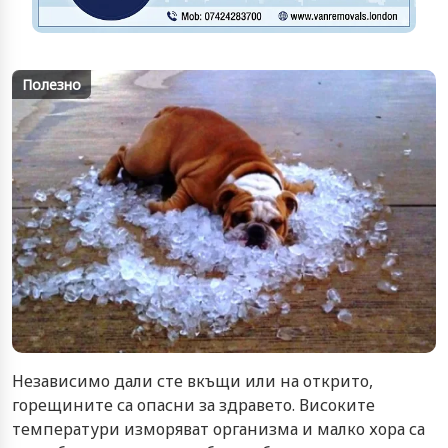
Полезно
Независимо дали сте вкъщи или на открито,
горещините са опасни за здравето. Високите
температури изморяват организма и малко хора са