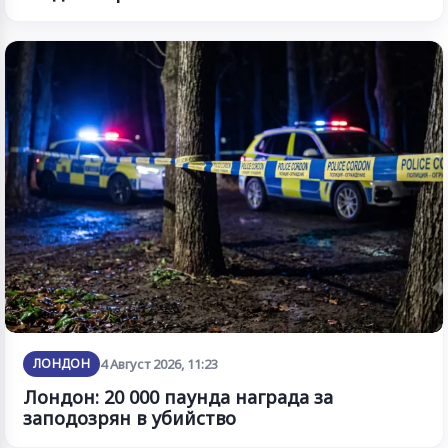
ЛОНДОН
4 Август 2026, 11:23
Лондон: 20 000 паунда награда за
заподозрян в убийство