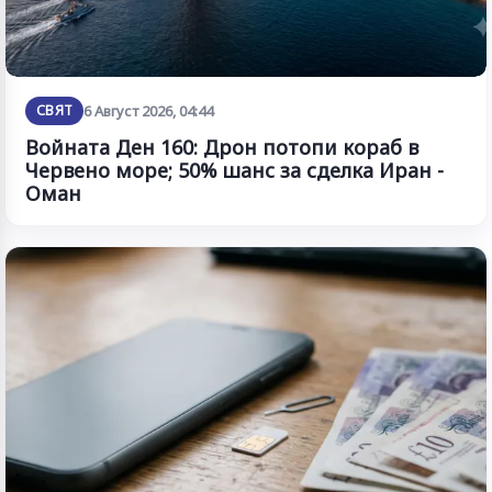
СВЯТ
6 Август 2026, 04:44
Войната Ден 160: Дрон потопи кораб в
Червено море; 50% шанс за сделка Иран -
Оман