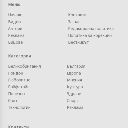
Меню
Начало
Контакти
Видео
За нас
Автори
Редакционна политика
Реклама
Политика за корекции
Вицове
Вестникът
Категории
Великобритания
България
Лондон
Европа
Любопитно
Мнения
Лайфстайл
Култура
Полезно
Здраве
Свят
Спорт
Технологии
Реклама
Контакти