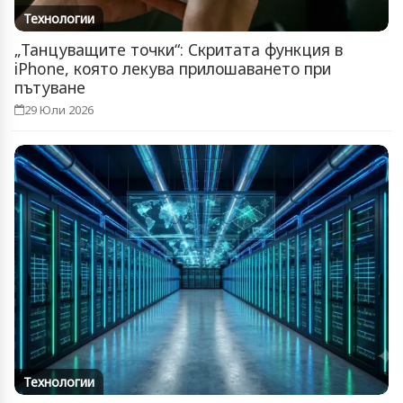
Технологии
„Танцуващите точки“: Скритата функция в
iPhone, която лекува прилошаването при
пътуване
29 Юли 2026
Технологии