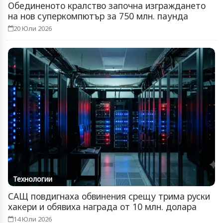
Обединеното кралство започна изграждането
на нов суперкомпютър за 750 млн. паунда
20 Юли 2026
Технологии
САЩ повдигнаха обвинения срещу трима руски
хакери и обявиха награда от 10 млн. долара
14 Юли 2026