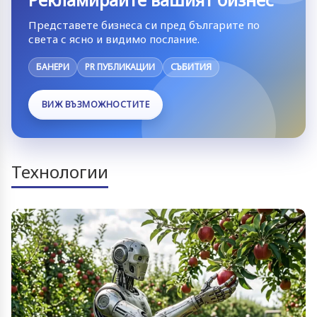
Представете бизнеса си пред българите по
света с ясно и видимо послание.
БАНЕРИ
PR ПУБЛИКАЦИИ
СЪБИТИЯ
ВИЖ ВЪЗМОЖНОСТИТЕ
Технологии