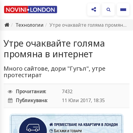
Ме
Технологии
Утре очаквайте голяма промяна в интернет
Утре очаквайте голяма
промяна в интернет
Много сайтове, дори "Гугъл", утре
протестират
Прочитания:
7432
Публикувана:
11 Юли 2017, 18:35