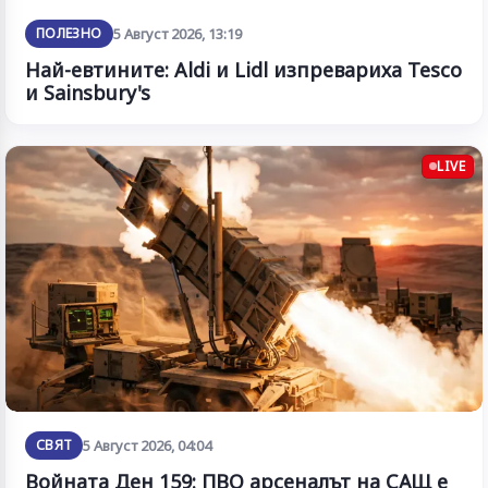
ПОЛЕЗНО
5 Август 2026, 13:19
Най-евтините: Aldi и Lidl изпревариха Tesco
и Sainsbury's
LIVE
СВЯТ
5 Август 2026, 04:04
Войната Ден 159: ПВО арсеналът на САЩ е