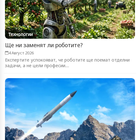
Технологии
Ще ни заменят ли роботите?
4 Август 2026
Експертите успокояват, че роботите ще поемат отделни
задачи, а не цели професии....