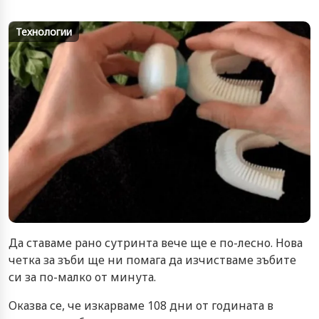
Технологии
Да ставаме рано сутринта вече ще е по-лесно. Нова
четка за зъби ще ни помага да изчистваме зъбите
си за по-малко от минута.
Оказва се, че изкарваме 108 дни от годината в