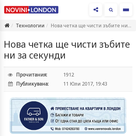
Ме
Технологии
Нова четка ще чисти зъбите ни за секунди
Нова четка ще чисти зъбите
ни за секунди
Прочитания:
1912
Публикувана:
11 Юли 2017, 19:43