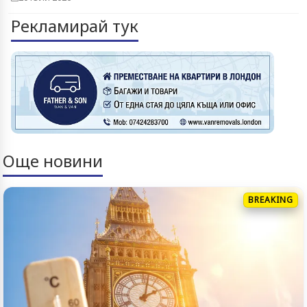
Рекламирай тук
Още новини
BREAKING