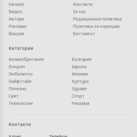
Начало
Контакти
Видео
За нас
Автори
Редакционна политика
Реклама
Политика за корекции
Вицове
Вестникът
Категории
Великобритания
България
Лондон
Европа
Любопитно
Мнения
Лайфстайл
Култура
Полезно
Здраве
Свят
Спорт
Технологии
Реклама
Контакти
Адрес
Телефон