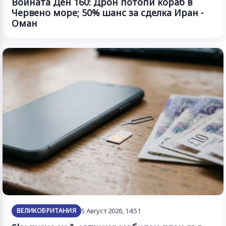
Войната Ден 160: Дрон потопи кораб в
Червено море; 50% шанс за сделка Иран -
Оман
ВЕЛИКОБРИТАНИЯ
5 Август 2026, 14:51