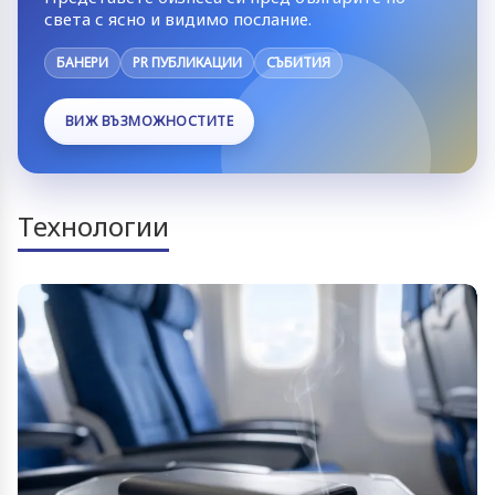
света с ясно и видимо послание.
БАНЕРИ
PR ПУБЛИКАЦИИ
СЪБИТИЯ
ВИЖ ВЪЗМОЖНОСТИТЕ
Технологии