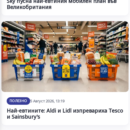
Sky пусна най-евтиния мобилен план във
Великобритания
ПОЛЕЗНО
5 Август 2026, 13:19
Най-евтините: Aldi и Lidl изпревариха Tesco
и Sainsbury's