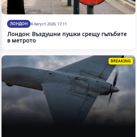
ЛОНДОН
8 Август 2026, 17:11
Лондон: Въздушни пушки срещу гълъбите
в метрото
BREAKING