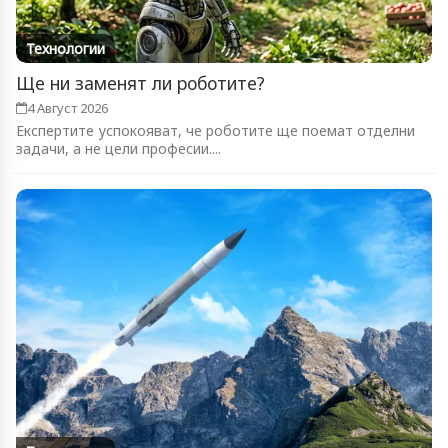
Технологии
Ще ни заменят ли роботите?
4 Август 2026
Експертите успокояват, че роботите ще поемат отделни
задачи, а не цели професии....