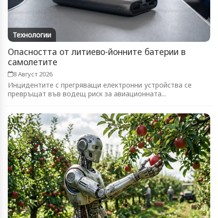
Технологии
Опасността от литиево-йонните батерии в
самолетите
8 Август 2026
Инцидентите с прегряващи електронни устройства се
превръщат във водещ риск за авиационната...