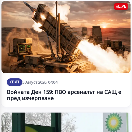
LIVE
СВЯТ
5 Август 2026, 04:04
Войната Ден 159: ПВО арсеналът на САЩ е
пред изчерпване