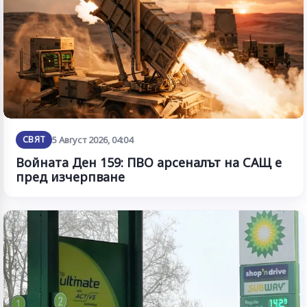
СВЯТ
5 Август 2026, 04:04
Войната Ден 159: ПВО арсеналът на САЩ е
пред изчерпване