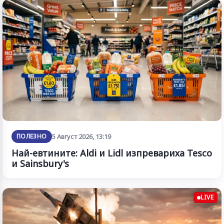
ПОЛЕЗНО
5 Август 2026, 13:19
Най-евтините: Aldi и Lidl изпревариха Tesco
и Sainsbury's
LIVE