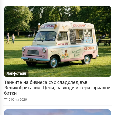
Лайфстайл
Тайните на бизнеса със сладолед във
Великобритания: Цени, разходи и териториални
битки
15 Юни 2026