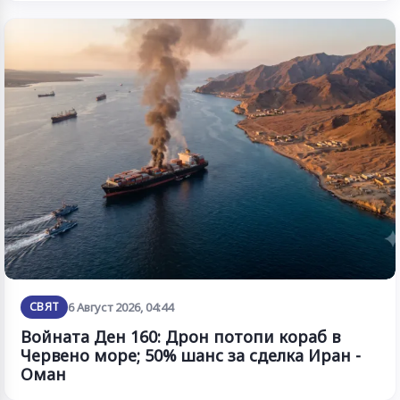
СВЯТ
6 Август 2026, 04:44
Войната Ден 160: Дрон потопи кораб в
Червено море; 50% шанс за сделка Иран -
Оман