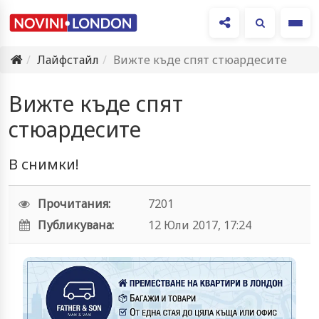
Ме
Лайфстайл
Вижте къде спят стюардесите
Вижте къде спят
стюардесите
В снимки!
Прочитания:
7201
Публикувана:
12 Юли 2017, 17:24