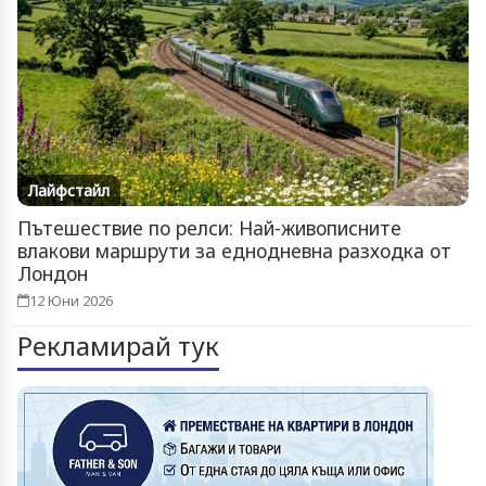
Лайфстайл
Пътешествие по релси: Най-живописните
влакови маршрути за еднодневна разходка от
Лондон
12 Юни 2026
Рекламирай тук