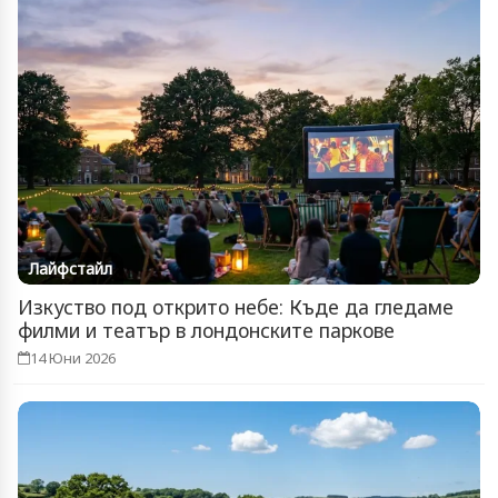
Лайфстайл
Изкуство под открито небе: Къде да гледаме
филми и театър в лондонските паркове
14 Юни 2026