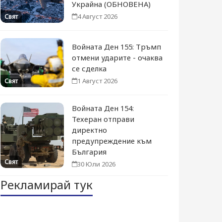
Украйна (ОБНОВЕНА)
4 Август 2026
Свят
Войната Ден 155: Тръмп
отмени ударите - очаква
се сделка
1 Август 2026
Свят
Войната Ден 154:
Техеран отправи
директно
предупреждение към
България
Свят
30 Юли 2026
Рекламирай тук