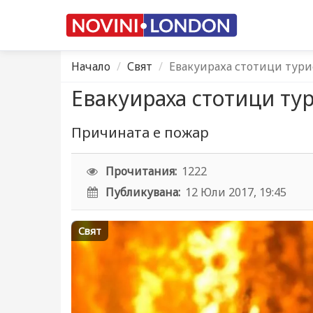
Начало
Свят
Евакуираха стотици тури
Евакуираха стотици ту
Причината е пожар
Прочитания:
1222
Публикувана:
12 Юли 2017, 19:45
Свят