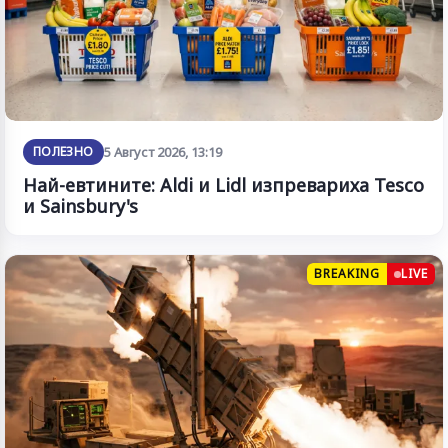
ПОЛЕЗНО
5 Август 2026, 13:19
Най-евтините: Aldi и Lidl изпревариха Tesco
и Sainsbury's
BREAKING
LIVE