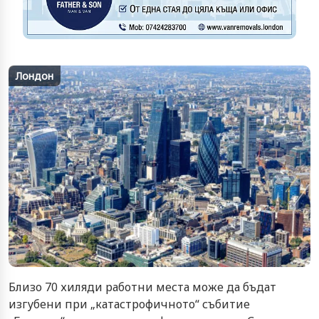
Лондон
Близо 70 хиляди работни места може да бъдат
изгубени при „катастрофичното“ събитие