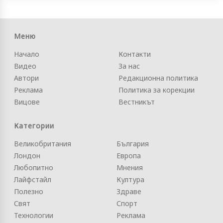
Меню
Начало
Контакти
Видео
За нас
Автори
Редакционна политика
Реклама
Политика за корекции
Вицове
Вестникът
Категории
Великобритания
България
Лондон
Европа
Любопитно
Мнения
Лайфстайл
Култура
Полезно
Здраве
Свят
Спорт
Технологии
Реклама