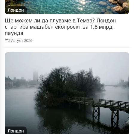
Лондон
Ще можем ли да плуваме в Темза? Лондон
стартира мащабен екопроект за 1,8 млрд.
паунда
2 Август 2026
Лондон