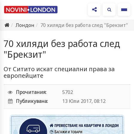
Ме
Лондон
70 хиляди без работа след "Брекзит"
70 хиляди без работа след
"Брекзит"
От Ситито искат специални права за
европейците
Прочитания:
5702
Публикувана:
13 Юли 2017, 08:12