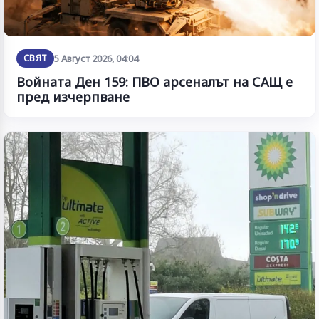
СВЯТ
5 Август 2026, 04:04
Войната Ден 159: ПВО арсеналът на САЩ е
пред изчерпване