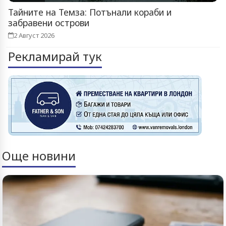
Тайните на Темза: Потънали кораби и
забравени острови
2 Август 2026
Рекламирай тук
Още новини