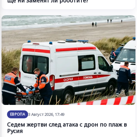
Ще ни заменят ли роботите?
ЕВРОПА
3 Август 2026, 17:49
Седем жертви след атака с дрон по плаж в
Русия