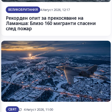
ВЕЛИКОБРИТАНИЯ
4 Август 2026, 12:17
Рекорден опит за прекосяване на
Ламанша: Близо 160 мигранти спасени
след пожар
Обновена
СВЯТ
4 Август 2026, 11:00