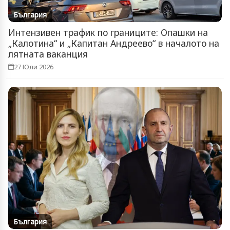
България
Интензивен трафик по границите: Опашки на
„Калотина“ и „Капитан Андреево“ в началото на
лятната ваканция
27 Юли 2026
България