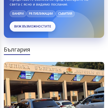
света с ясно и видимо послание.
БАНЕРИ
PR ПУБЛИКАЦИИ
СЪБИТИЯ
ВИЖ ВЪЗМОЖНОСТИТЕ
България