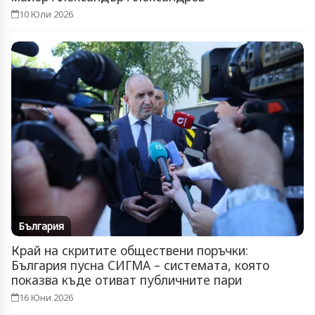
10 Юли 2026
България
Край на скритите обществени поръчки:
България пусна СИГМА – системата, която
показва къде отиват публичните пари
16 Юни 2026