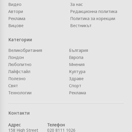
Видео
За нас
Автори
Редакционна политика
Реклама
Политика за корекции
Вицове
Вестникът
Категории
Великобритания
България
Лондон
Европа
Любопитно
Мнения
Лайфстайл
Култура
Полезно
Здраве
Свят
Спорт
Технологии
Реклама
Контакти
Адрес
Телефон
158 High Street
020 8111 1026