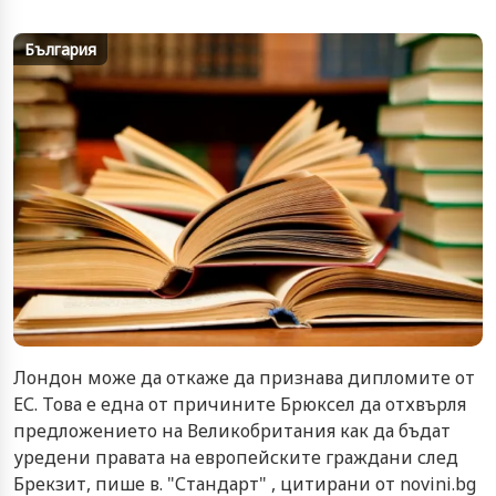
България
Лондон може да откаже да признава дипломите от
ЕС. Това е една от причините Брюксел да отхвърля
предложението на Великобритания как да бъдат
уредени правата на европейските граждани след
Брекзит, пише в. "Стандарт" , цитирани от novini.bg