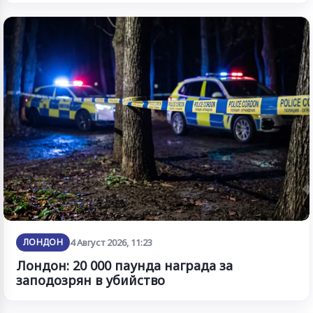
ЛОНДОН
4 Август 2026, 11:23
Лондон: 20 000 паунда награда за
заподозрян в убийство