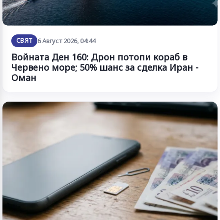
СВЯТ
6 Август 2026, 04:44
Войната Ден 160: Дрон потопи кораб в
Червено море; 50% шанс за сделка Иран -
Оман