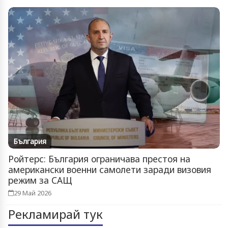
България
Ройтерс: България ограничава престоя на
американски военни самолети заради визовия
режим за САЩ
29 Май 2026
Рекламирай тук