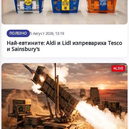
ПОЛЕЗНО
5 Август 2026, 13:19
Най-евтините: Aldi и Lidl изпревариха Tesco
и Sainsbury's
LIVE