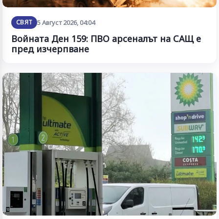
СВЯТ
5 Август 2026, 04:04
Войната Ден 159: ПВО арсеналът на САЩ е
пред изчерпване