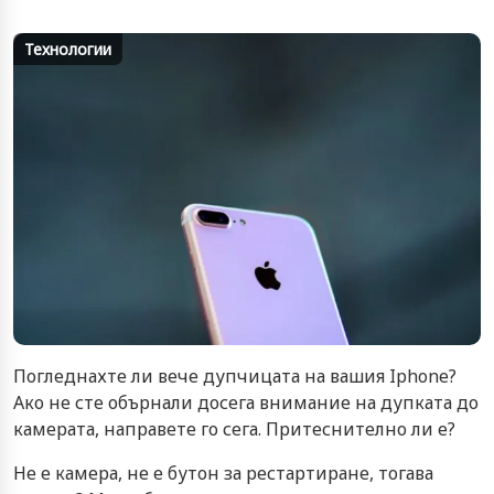
Технологии
Погледнахте ли вече дупчицата на вашия Iphone?
Ако не сте обърнали досега внимание на дупката до
камерата, направете го сега. Притеснително ли е?
Не е камера, не е бутон за рестартиране, тогава