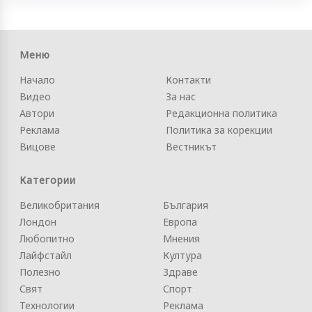
Меню
Начало
Контакти
Видео
За нас
Автори
Редакционна политика
Реклама
Политика за корекции
Вицове
Вестникът
Категории
Великобритания
България
Лондон
Европа
Любопитно
Мнения
Лайфстайл
Култура
Полезно
Здраве
Свят
Спорт
Технологии
Реклама