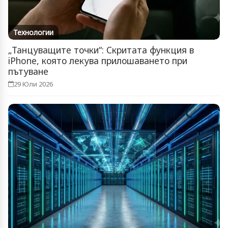
Технологии
„Танцуващите точки“: Скритата функция в
iPhone, която лекува прилошаването при
пътуване
29 Юли 2026