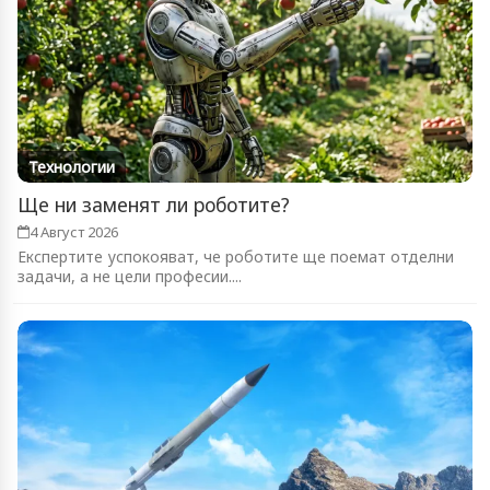
Технологии
Ще ни заменят ли роботите?
4 Август 2026
Експертите успокояват, че роботите ще поемат отделни
задачи, а не цели професии....