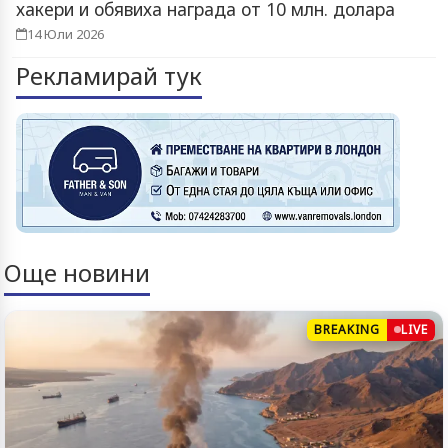
хакери и обявиха награда от 10 млн. долара
14 Юли 2026
Рекламирай тук
Още новини
BREAKING
LIVE