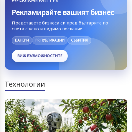
РЕКЛАМИРАЙ ТУК
Рекламирайте вашият бизнес
Представете бизнеса си пред българите по
света с ясно и видимо послание.
БАНЕРИ
PR ПУБЛИКАЦИИ
СЪБИТИЯ
ВИЖ ВЪЗМОЖНОСТИТЕ
Технологии