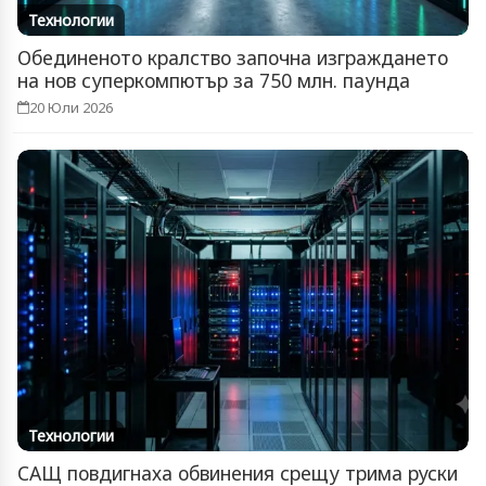
Технологии
Обединеното кралство започна изграждането
на нов суперкомпютър за 750 млн. паунда
20 Юли 2026
Технологии
САЩ повдигнаха обвинения срещу трима руски