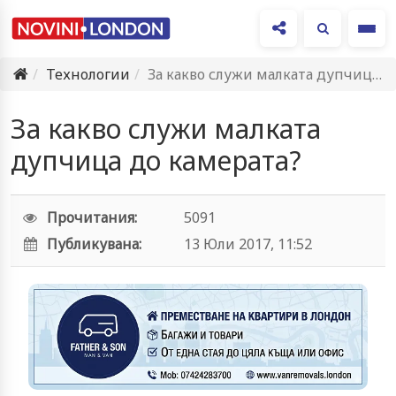
Ме
Технологии
За какво служи малката дупчица до камерата?
За какво служи малката
дупчица до камерата?
Прочитания:
5091
Публикувана:
13 Юли 2017, 11:52