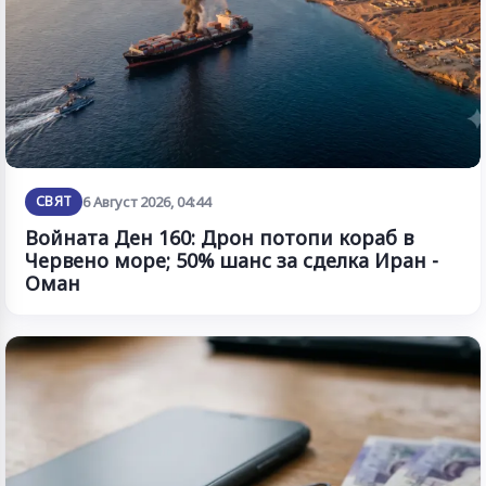
СВЯТ
6 Август 2026, 04:44
Войната Ден 160: Дрон потопи кораб в
Червено море; 50% шанс за сделка Иран -
Оман