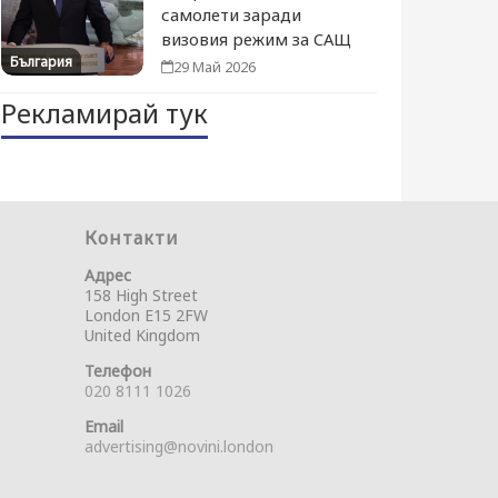
самолети заради
визовия режим за САЩ
България
29 Май 2026
Рекламирай тук
Контакти
Адрес
158 High Street
London E15 2FW
United Kingdom
Телефон
020 8111 1026
Email
advertising@novini.london