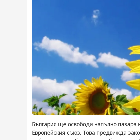
България ще освободи напълно пазара 
Европейския съюз. Това предвижда зак