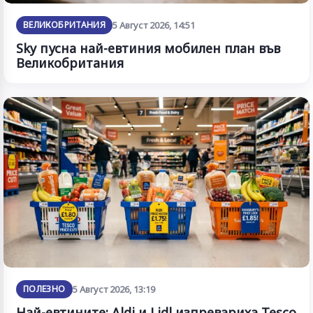
ВЕЛИКОБРИТАНИЯ
5 Август 2026, 14:51
Sky пусна най-евтиния мобилен план във
Великобритания
ПОЛЕЗНО
5 Август 2026, 13:19
Най-евтините: Aldi и Lidl изпревариха Tesco