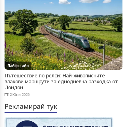
Лайфстайл
Пътешествие по релси: Най-живописните
влакови маршрути за еднодневна разходка от
Лондон
12 Юни 2026
Рекламирай тук