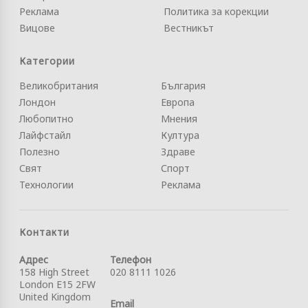
Реклама
Политика за корекции
Вицове
Вестникът
Категории
Великобритания
България
Лондон
Европа
Любопитно
Мнения
Лайфстайл
Култура
Полезно
Здраве
Свят
Спорт
Технологии
Реклама
Контакти
Адрес
Телефон
158 High Street
020 8111 1026
London E15 2FW
United Kingdom
Email