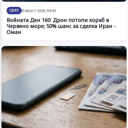
СВЯТ
6 Август 2026, 04:44
Войната Ден 160: Дрон потопи кораб в
Червено море; 50% шанс за сделка Иран -
Оман