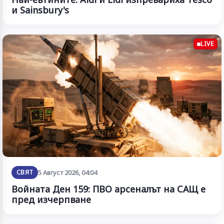
и Sainsbury's
LIVE
СВЯТ
5 Август 2026, 04:04
Войната Ден 159: ПВО арсеналът на САЩ е
пред изчерпване