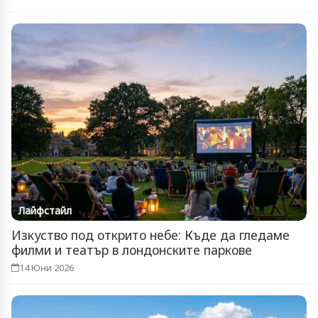
Лайфстайл
Изкуство под открито небе: Къде да гледаме
филми и театър в лондонските паркове
14 Юни 2026