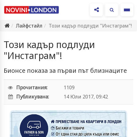
Ме
Лайфстайл
Този кадър подлуди "Инстаграм"!
Този кадър подлуди
"Инстаграм"!
Бионсе показа за първи път близнаците
Прочитания:
1109
Публикувана:
14 Юли 2017, 09:42