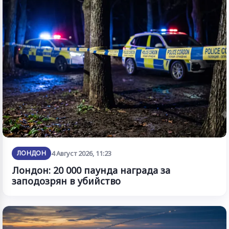
ЛОНДОН
4 Август 2026, 11:23
Лондон: 20 000 паунда награда за
заподозрян в убийство