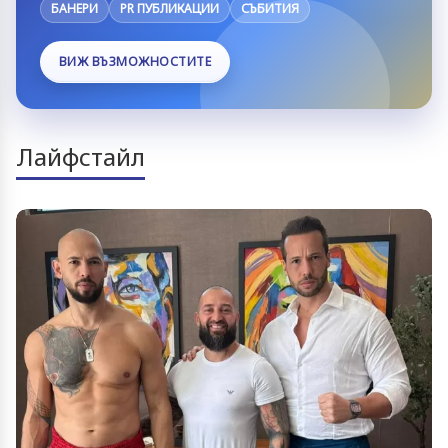
БАНЕРИ
PR ПУБЛИКАЦИИ
СЪБИТИЯ
ВИЖ ВЪЗМОЖНОСТИТЕ
Лайфстайл