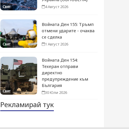
4 Август 2026
Свят
Войната Ден 155: Тръмп
отмени ударите - очаква
се сделка
1 Август 2026
Свят
Войната Ден 154:
Техеран отправи
директно
предупреждение към
България
Свят
30 Юли 2026
Рекламирай тук