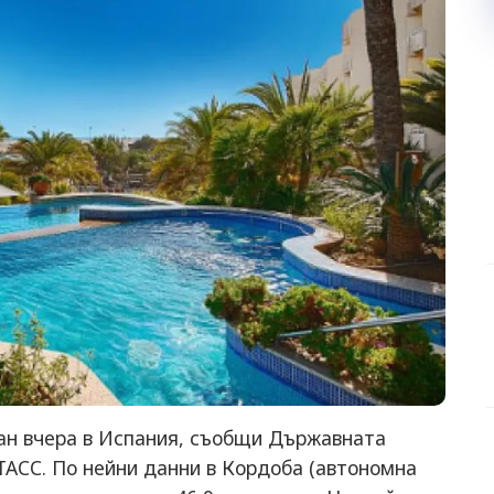
ан вчера в Испания, съобщи Държавната
ТАСС. По нейни данни в Кордоба (автономна