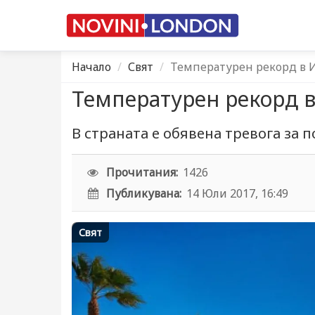
Начало
Свят
Температурен рекорд в 
Температурен рекорд 
В страната е обявена тревога за
Прочитания:
1426
Публикувана:
14 Юли 2017, 16:49
Свят