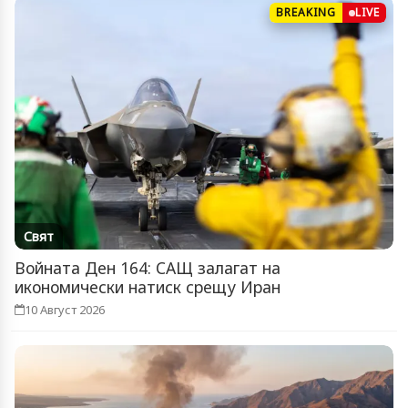
BREAKING
LIVE
Свят
Войната Ден 164: САЩ залагат на
икономически натиск срещу Иран
10 Август 2026