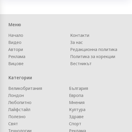
Меню
Начало
Контакти
Видео
За нас
Автори
Редакционна политика
Реклама
Политика за корекции
Вицове
Вестникът
Категории
Великобритания
България
Лондон
Европа
Любопитно
Мнения
Лайфстайл
Култура
Полезно
Здраве
Свят
Спорт
Технологии
Реклама