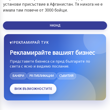
установи присъствие в Афганистан. Тя никога не е
имала там повече от 3000 бойци.
НАЗАД
РЕКЛАМИРАЙ ТУК
Рекламирайте вашият бизнес
Представете бизнеса си пред българите по
света с ясно и видимо послание.
БАНЕРИ
PR ПУБЛИКАЦИИ
СЪБИТИЯ
ВИЖ ВЪЗМОЖНОСТИТЕ