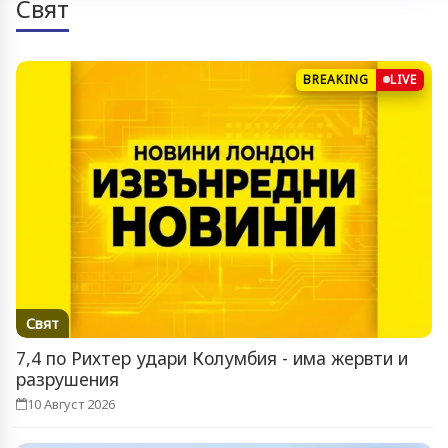
Свят
BREAKING
LIVE
Свят
7,4 по Рихтер удари Колумбия - има жервти и
разрушения
10 Август 2026