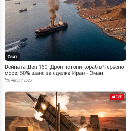
Свят
Войната Ден 160: Дрон потопи кораб в Червено
море; 50% шанс за сделка Иран - Оман
6 Август 2026
LIVE