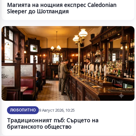
Магията на нощния експрес Caledonian
Sleeper до Шотландия
ЛЮБОПИТНО
9 Август 2026, 10:25
Традиционният пъб: Сърцето на
британското общество