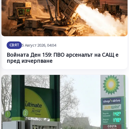
СВЯТ
5 Август 2026, 04:04
Войната Ден 159: ПВО арсеналът на САЩ е
пред изчерпване