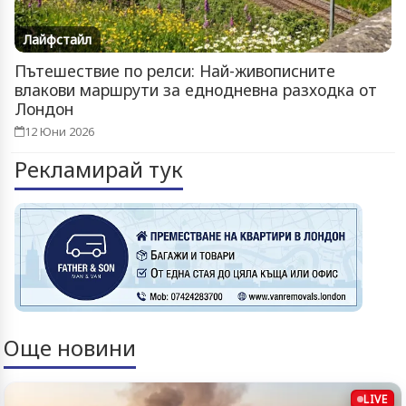
Лайфстайл
Пътешествие по релси: Най-живописните
влакови маршрути за еднодневна разходка от
Лондон
12 Юни 2026
Рекламирай тук
Още новини
LIVE