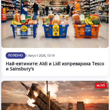
ПОЛЕЗНО
5 Август 2026, 13:19
Най-евтините: Aldi и Lidl изпревариха Tesco
и Sainsbury's
LIVE