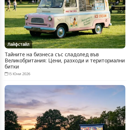
Лайфстайл
Тайните на бизнеса със сладолед във
Великобритания: Цени, разходи и териториални
битки
15 Юни 2026