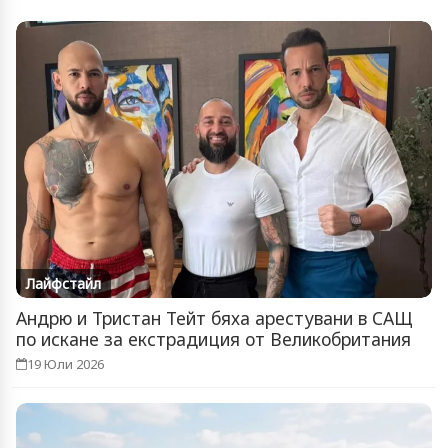
Лайфстайл
Андрю и Тристан Тейт бяха арестувани в САЩ
по искане за екстрадиция от Великобритания
19 Юли 2026