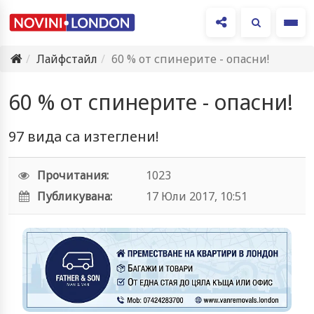
Ме
Лайфстайл
60 % от спинерите - опасни!
60 % от спинерите - опасни!
97 вида са изтеглени!
Прочитания:
1023
Публикувана:
17 Юли 2017, 10:51