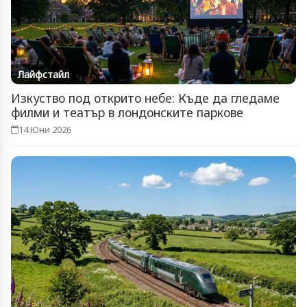
Лайфстайл
Изкуство под открито небе: Къде да гледаме
филми и театър в лондонските паркове
14 Юни 2026