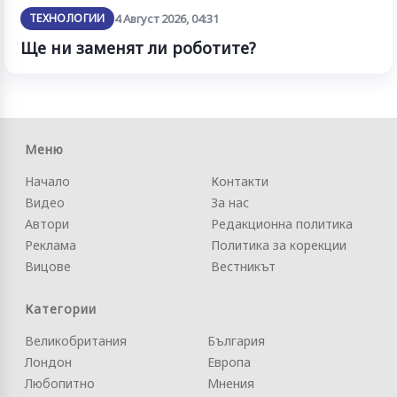
ТЕХНОЛОГИИ
4 Август 2026, 04:31
Ще ни заменят ли роботите?
Меню
Начало
Контакти
Видео
За нас
Автори
Редакционна политика
Реклама
Политика за корекции
Вицове
Вестникът
Категории
Великобритания
България
Лондон
Европа
Любопитно
Мнения