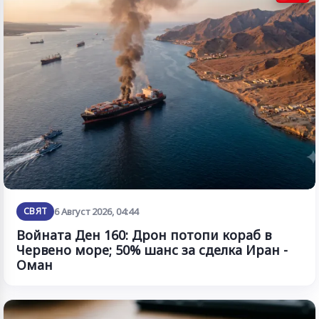
СВЯТ
6 Август 2026, 04:44
Войната Ден 160: Дрон потопи кораб в
Червено море; 50% шанс за сделка Иран -
Оман