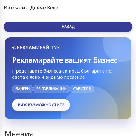
Източник: Дойче Веле
НАЗАД
РЕКЛАМИРАЙ ТУК
Рекламирайте вашият бизнес
Представете бизнеса си пред българите по
света с ясно и видимо послание.
БАНЕРИ
PR ПУБЛИКАЦИИ
СЪБИТИЯ
ВИЖ ВЪЗМОЖНОСТИТЕ
Мнения