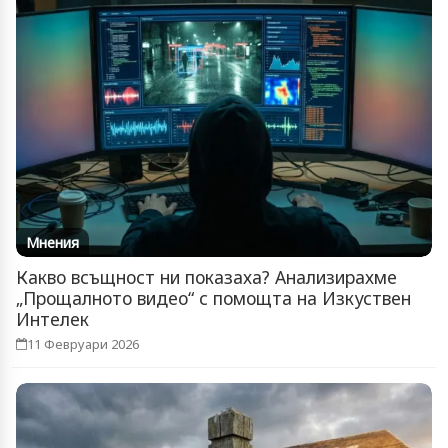
Мнения
Какво всъщност ни показаха? Анализирахме
„Прощалното видео“ с помощта на Изкуствен
Интелек
11 Февруари 2026