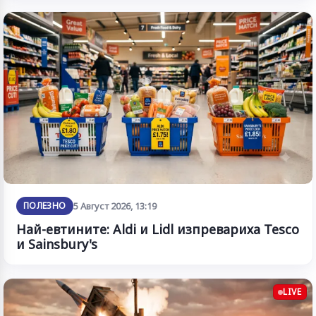
ПОЛЕЗНО
5 Август 2026, 13:19
Най-евтините: Aldi и Lidl изпревариха Tesco
и Sainsbury's
LIVE