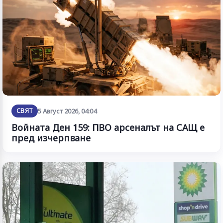
СВЯТ
5 Август 2026, 04:04
Войната Ден 159: ПВО арсеналът на САЩ е
пред изчерпване