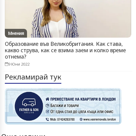
Мнения
Образование във Великобритания. Как става,
какво струва, как се взима заем и колко време
отнема?
9 Юни 2022
Рекламирай тук