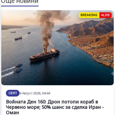
Още новини
BREAKING
LIVE
СВЯТ
6 Август 2026, 04:44
Войната Ден 160: Дрон потопи кораб в
Червено море; 50% шанс за сделка Иран -
Оман