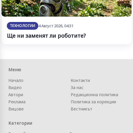
ТЕХНОЛОГИИ
4 Август 2026, 04:31
Ще ни заменят ли роботите?
Меню
Начало
Контакти
Видео
За нас
Автори
Редакционна политика
Реклама
Политика за корекции
Вицове
Вестникът
Категории