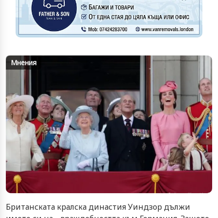
Мнения
Британската кралска династия Уиндзор дължи