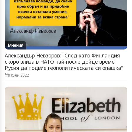
Мнения
Александър Невзоров: "След като Финландия
скоро влиза в НАТО най-после дойде време
Русия да подвие геополитическата си опашка"
9 Юли 2022