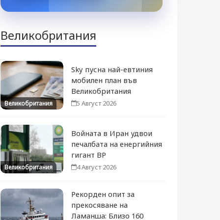
Великобритания
Sky пусна най-евтиния
мобилен план във
Великобритания
5 Август 2026
Великобритания
Войната в Иран удвои
печалбата на енергийния
гигант BP
4 Август 2026
Великобритания
Рекорден опит за
прекосяване на
Ламанша: Близо 160