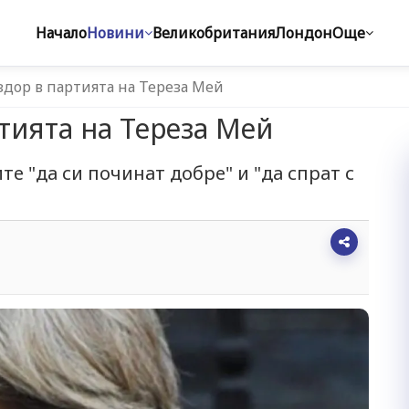
Начало
Новини
Великобритания
Лондон
Още
здор в партията на Тереза Мей
ртията на Тереза Мей
 "да си починат добре" и "да спрат с