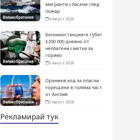
мигранти спасени след
пожар
Великобритания
4 Август 2026
Бензиностанциите губят
£200 000 дневно от
неплатени сметки за
гориво
Великобритания
3 Август 2026
Оранжев код за опасни
горещини в голяма част
от Англия
3 Август 2026
Великобритания
Рекламирай тук