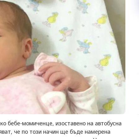
ко бебе-момиченце, изоставено на автобусна
дяват, че по този начин ще бъде намерена