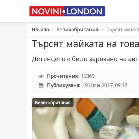
Начало
Великобритания
Търсят майка
Търсят майката на това
Детенцето е било зарязано на ав
Прочитания:
15869
Публикувана:
19 Юли 2017, 09:37
Великобритания