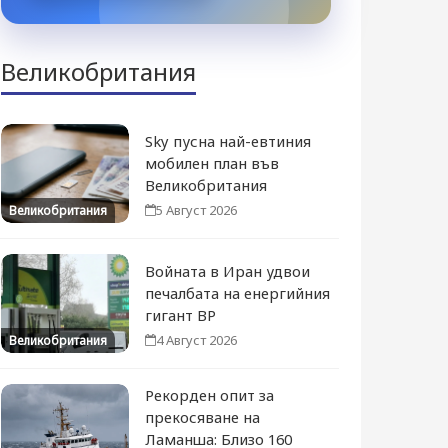
Великобритания
Sky пусна най-евтиния
мобилен план във
Великобритания
5 Август 2026
Великобритания
Войната в Иран удвои
печалбата на енергийния
гигант BP
4 Август 2026
Великобритания
Рекорден опит за
прекосяване на
Ламанша: Близо 160