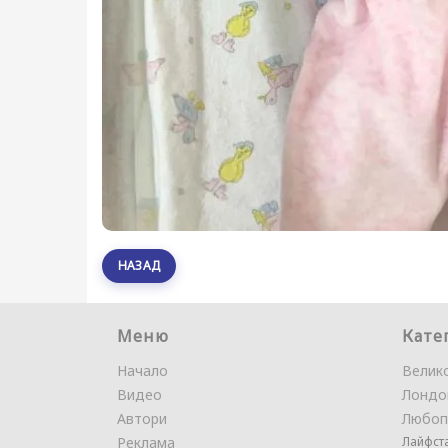
НАЗАД
Меню
Кате
Начало
Велик
Видео
Лондо
Автори
Любоп
Реклама
Лайфст