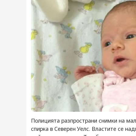
Полицията разпространи снимки на мал
спирка в Северен Уелс. Властите се на