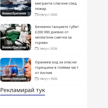
мигранти спасени след
пожар
Великобритания
4 Август 2026
Бензиностанциите губят
£200 000 дневно от
неплатени сметки за
гориво
Великобритания
3 Август 2026
Оранжев код за опасни
горещини в голяма част
от Англия
3 Август 2026
Великобритания
Рекламирай тук