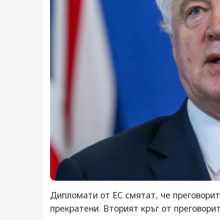
Дипломати от ЕС смятат, че преговорит
прекратени. Вторият кръг от преговори