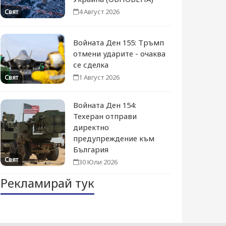
4 Август 2026
Свят
Войната Ден 155: Тръмп
отмени ударите - очаква
се сделка
1 Август 2026
Свят
Войната Ден 154:
Техеран отправи
директно
предупреждение към
България
Свят
30 Юли 2026
Рекламирай тук