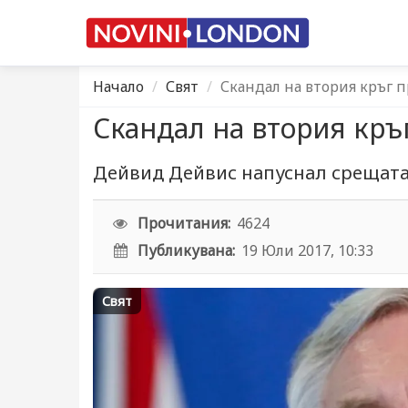
Начало
Свят
Скандал на втория кръг п
Скандал на втория кръг
Дейвид Дейвис напуснал срещата,
Прочитания:
4624
Публикувана:
19 Юли 2017, 10:33
Свят