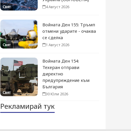
4 Август 2026
Свят
Войната Ден 155: Тръмп
отмени ударите - очаква
се сделка
1 Август 2026
Свят
Войната Ден 154:
Техеран отправи
директно
предупреждение към
България
Свят
30 Юли 2026
Рекламирай тук