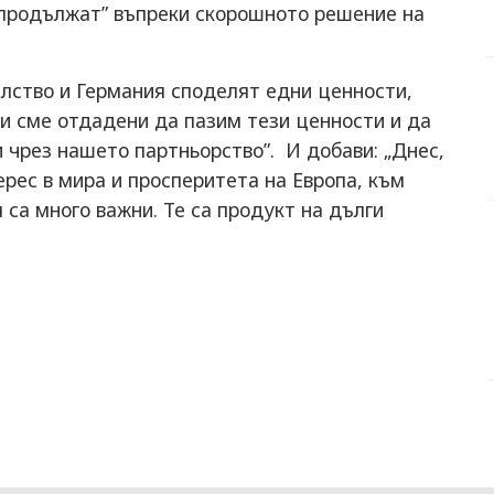
 продължат” въпреки скорошното решение на
лство и Германия споделят едни ценности,
и сме отдадени да пазим тези ценности и да
и чрез нашето партньорство”. И добави: „Днес,
рес в мира и просперитета на Европа, към
са много важни. Те са продукт на дълги