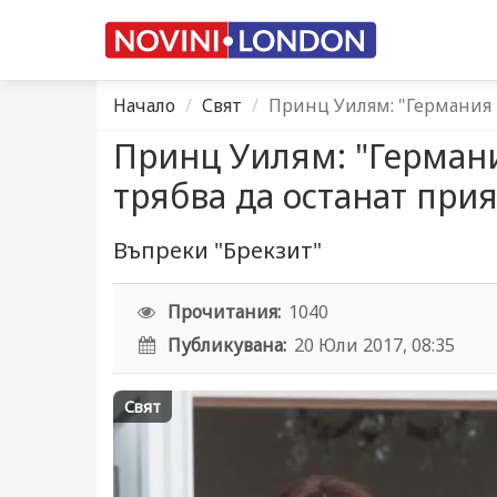
Начало
Свят
Принц Уилям: "Германия 
Принц Уилям: "Герман
трябва да останат прия
Въпреки "Брекзит"
Прочитания:
1040
Публикувана:
20 Юли 2017, 08:35
Свят