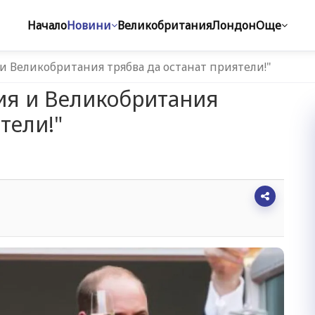
Начало
Новини
Великобритания
Лондон
Още
и Великобритания трябва да останат приятели!"
ия и Великобритания
тели!"