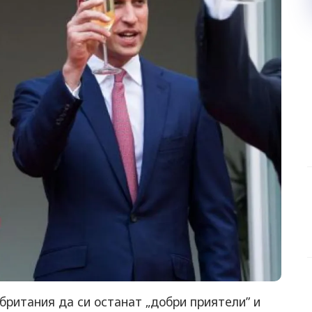
ритания да си останат „добри приятели” и