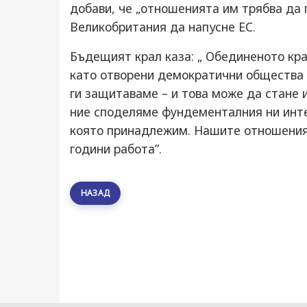
добави, че „отношенията им трябва да
Великобритания да напусне ЕС.
Бъдещият крал каза: „ Обединеното кра
като отворени демократични общества 
ги защитаваме – и това може да стане 
ние споделяме фундементалния ни инте
която принадлежим. Нашите отношения 
години работа”.
НАЗАД