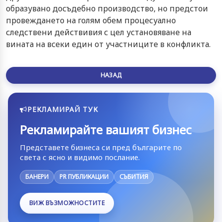
образувано досъдебно производство, но предстои
провеждането на голям обем процесуално
следствени действивия с цел установяване на
вината на всеки един от участниците в конфликта.
НАЗАД
РЕКЛАМИРАЙ ТУК
Рекламирайте вашият бизнес
Представете бизнеса си пред българите по
света с ясно и видимо послание.
БАНЕРИ
PR ПУБЛИКАЦИИ
СЪБИТИЯ
ВИЖ ВЪЗМОЖНОСТИТЕ