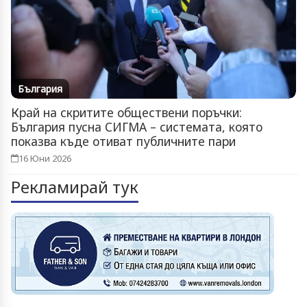
България
Край на скритите обществени поръчки:
България пусна СИГМА – системата, която
показва къде отиват публичните пари
16 Юни 2026
Рекламирай тук