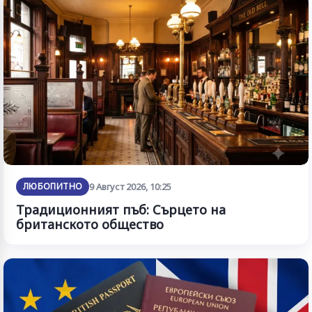
ЛЮБОПИТНО
9 Август 2026, 10:25
Традиционният пъб: Сърцето на
британското общество