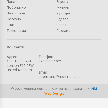
Лондон
Европа
Любопитно
Мнения
Лайфстайл
Култура
Полезно
Здраве
Свят
Спорт
Технологии
Реклама
Контакти
Адрес
Телефон
158 High Street
020 8111 1026
London E15 2FW
United Kingdom
Email
advertising@novini.london
© 2026 Новини Лондон. Всички права запазени.
NM
Web Design
.