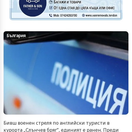
България
Бивш военен стреля по английски туристи в
курорта „Слънчев бряг”, единият е ранен. Преди