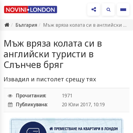
Ме
България
Мъж вряза колата си в английски туристи в Слънчев бряг
Мъж вряза колата си в
английски туристи в
Слънчев бряг
Извадил и пистолет срещу тях
Прочитания:
1971
Публикувана:
20 Юли 2017, 10:19