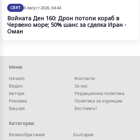
СВЯТ
6 Август 2026, 04:44
Войната Ден 160: Дрон потопи кораб в
Червено море; 50% шанс за сделка Иран -
Оман
Меню
Начало
Контакти
Видео
За нас
Автори
Редакционна политика
Реклама
Политика за корекции
Вицове
Вестникът
Категории
Великобритания
България