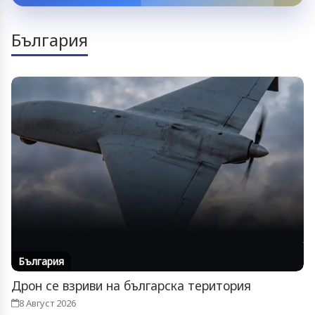
България
България
Дрон се взриви на българска територия
8 Август 2026