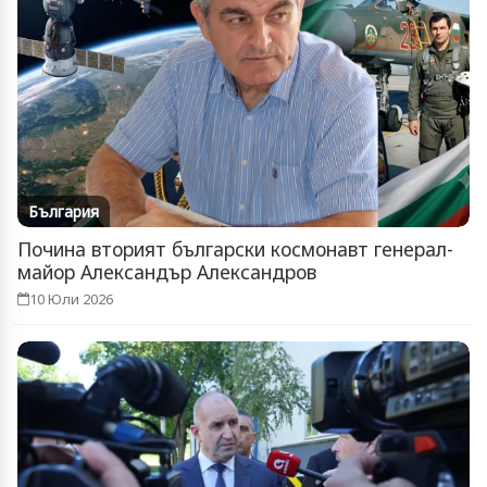
България
Почина вторият български космонавт генерал-
майор Александър Александров
10 Юли 2026