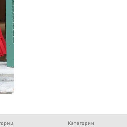
гории
Категории