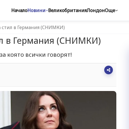
Начало
Новини
Великобритания
Лондон
Още
а стил в Германия (СНИМКИ)
ил в Германия (СНИМКИ)
за която всички говорят!