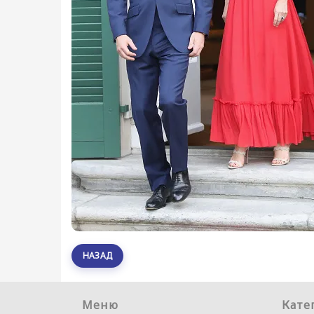
НАЗАД
Меню
Кате