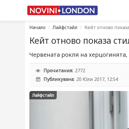
Начало
Лайфстайл
Кейт отново показ
Кейт отново показа ст
Червената рокля на херцогинята, 
Прочитания:
2772
Публикувана:
20 Юли 2017, 12:54
Лайфстайл