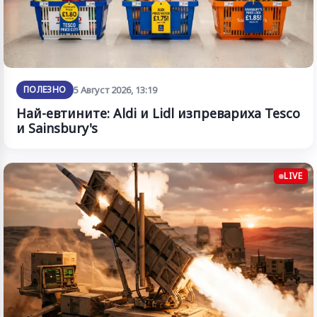
ПОЛЕЗНО
5 Август 2026, 13:19
Най-евтините: Aldi и Lidl изпревариха Tesco
и Sainsbury's
LIVE