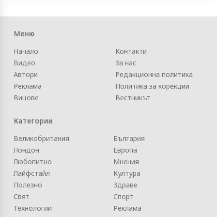
Меню
Начало
Контакти
Видео
За нас
Автори
Редакционна политика
Реклама
Политика за корекции
Вицове
Вестникът
Категории
Великобритания
България
Лондон
Европа
Любопитно
Мнения
Лайфстайл
Култура
Полезно
Здраве
Свят
Спорт
Технологии
Реклама