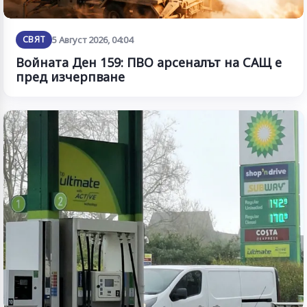
СВЯТ
5 Август 2026, 04:04
Войната Ден 159: ПВО арсеналът на САЩ е
пред изчерпване