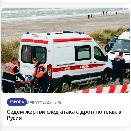
ЕВРОПА
3 Август 2026, 17:49
Седем жертви след атака с дрон по плаж в
Русия