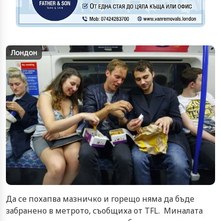
Лондон
Да се похапва мазничко и горещо няма да бъде
забранено в метрото, съобщиха от TFL. Миналата