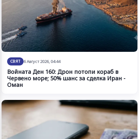
СВЯТ
6 Август 2026, 04:44
Войната Ден 160: Дрон потопи кораб в
Червено море; 50% шанс за сделка Иран -
Оман