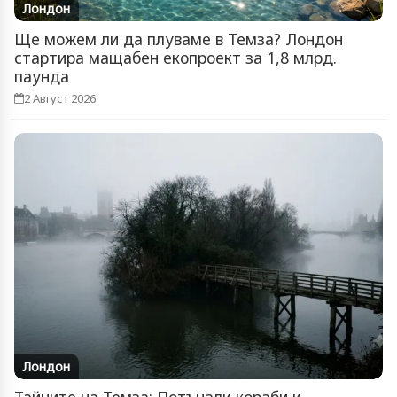
Лондон
Ще можем ли да плуваме в Темза? Лондон
стартира мащабен екопроект за 1,8 млрд.
паунда
2 Август 2026
Лондон
Тайните на Темза: Потънали кораби и