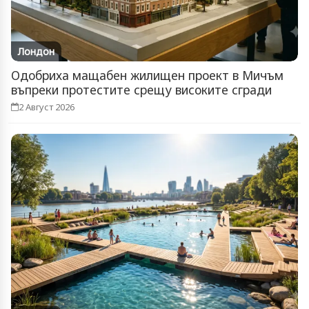
Лондон
Одобриха мащабен жилищен проект в Мичъм
въпреки протестите срещу високите сгради
2 Август 2026