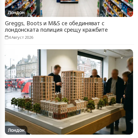
Лондон
Greggs, Boots и M&S се обединяват с
лондонската полиция срещу кражбите
4 Август 2026
Лондон