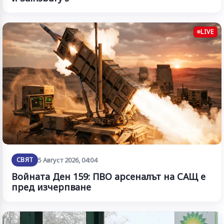
LIVE
СВЯТ
5 Август 2026, 04:04
Войната Ден 159: ПВО арсеналът на САЩ е
пред изчерпване