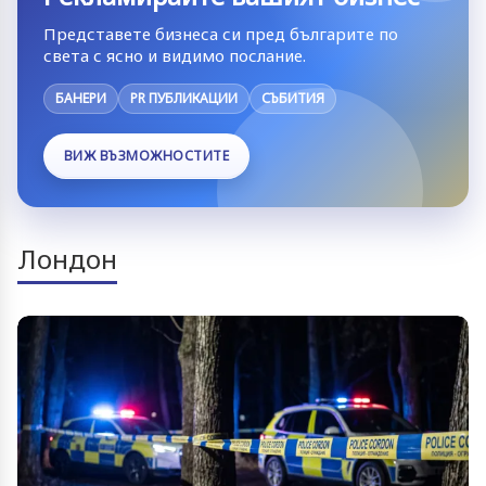
Представете бизнеса си пред българите по
света с ясно и видимо послание.
БАНЕРИ
PR ПУБЛИКАЦИИ
СЪБИТИЯ
ВИЖ ВЪЗМОЖНОСТИТЕ
Лондон