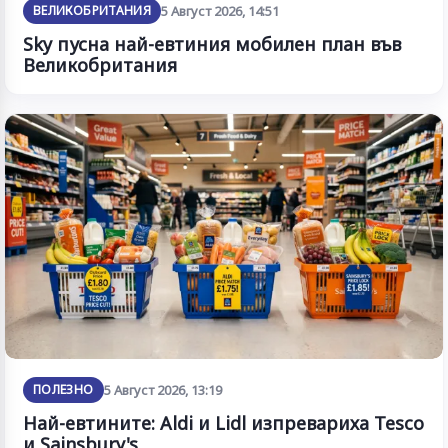
ВЕЛИКОБРИТАНИЯ
5 Август 2026, 14:51
Sky пусна най-евтиния мобилен план във
Великобритания
ПОЛЕЗНО
5 Август 2026, 13:19
Най-евтините: Aldi и Lidl изпревариха Tesco
и Sainsbury's