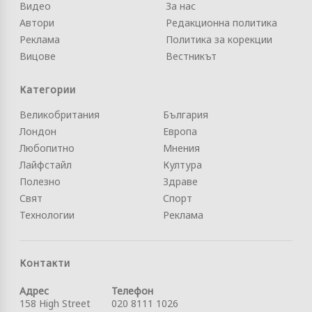
Видео
За нас
Автори
Редакционна политика
Реклама
Политика за корекции
Вицове
Вестникът
Категории
Великобритания
България
Лондон
Европа
Любопитно
Мнения
Лайфстайл
Култура
Полезно
Здраве
Свят
Спорт
Технологии
Реклама
Контакти
Адрес
Телефон
158 High Street
020 8111 1026