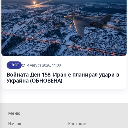
Обновена
СВЯТ
4 Август 2026, 11:00
Войната Ден 158: Иран е планирал удари в
Украйна (ОБНОВЕНА)
Меню
Начало
Контакти