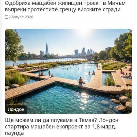
Одобриха мащабен жилищен проект в Мичъм
въпреки протестите срещу високите сгради
2 Август 2026
Лондон
Ще можем ли да плуваме в Темза? Лондон
стартира мащабен екопроект за 1,8 млрд.
паунда