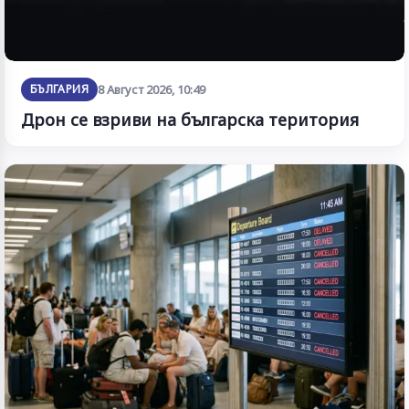
БЪЛГАРИЯ
8 Август 2026, 10:49
Дрон се взриви на българска територия