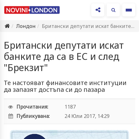
Ме
Лондон
Британски депутати искат банките да са в ЕС и след…
Британски депутати искат
банките да са в ЕС и след
"Брекзит"
Те настояват финансовите институции
да запазят достъпа си до пазара
Прочитания:
1187
Публикувана:
24 Юли 2017, 14:29