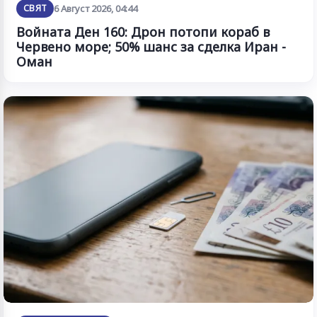
СВЯТ
6 Август 2026, 04:44
Войната Ден 160: Дрон потопи кораб в
Червено море; 50% шанс за сделка Иран -
Оман