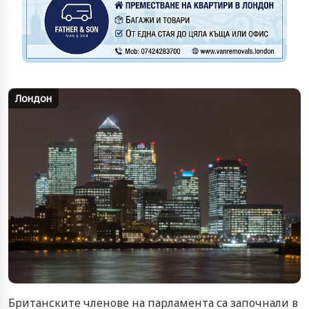
Лондон
Британските членове на парламента са започнали в