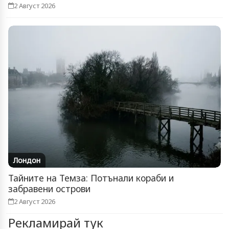
2 Август 2026
Лондон
Тайните на Темза: Потънали кораби и
забравени острови
2 Август 2026
Рекламирай тук