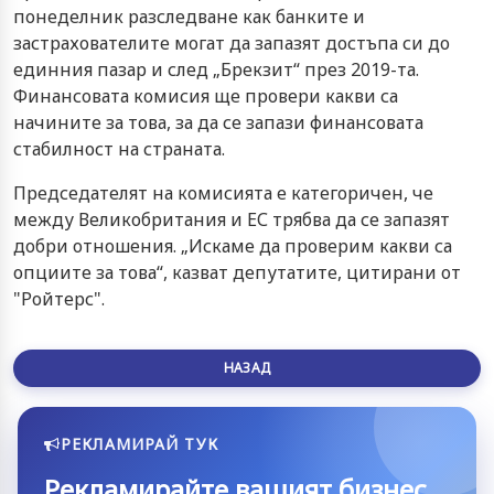
понеделник разследване как банките и
застрахователите могат да запазят достъпа си до
единния пазар и след „Брекзит“ през 2019-та.
Финансовата комисия ще провери какви са
начините за това, за да се запази финансовата
стабилност на страната.
Председателят на комисията е категоричен, че
между Великобритания и ЕС трябва да се запазят
добри отношения. „Искаме да проверим какви са
опциите за това“, казват депутатите, цитирани от
"Ройтерс".
НАЗАД
РЕКЛАМИРАЙ ТУК
Рекламирайте вашият бизнес